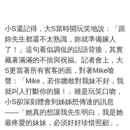
小S還記得，大S當時開玩笑地說：「跟
妳先生都還不太熟識，妳就準備嫁人
了！」這句看似調侃的話語背後，其實
藏著滿滿的不捨與祝福。記者會上，大
S更當著所有賓客的面，對著Mike嗆
聲：「Mike，若你膽敢對我妹不好，我
就叫人打斷你的腿！」雖是玩笑口吻，
小S卻深刻體會到姊姊想傳達的訊息
——「她真的想讓我先生明白，我是她
最疼愛的妹妹，必須好好珍惜照顧」。