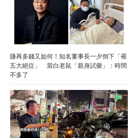
賺再多錢又如何！知名董事長一夕倒下「罹
五大絕症」 當白老鼠「親身試藥」：時間
不多了