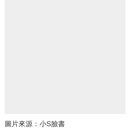
圖片來源：小S臉書