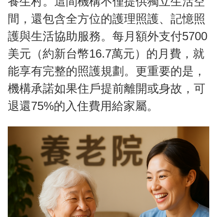
養生村。這間機構不僅提供獨立生活空
間，還包含全方位的護理照護、記憶照
護與生活協助服務。每月額外支付5700
美元（約新台幣16.7萬元）的月費，就
能享有完整的照護規劃。更重要的是，
機構承諾如果住戶提前離開或身故，可
退還75%的入住費用給家屬。