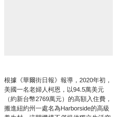
根據《華爾街日報》報導，2020年初，
美國一名老婦人柯恩，以94.5萬美元
（約新台幣2769萬元）的高額入住費，
搬進紐約州一處名為Harborside的高級