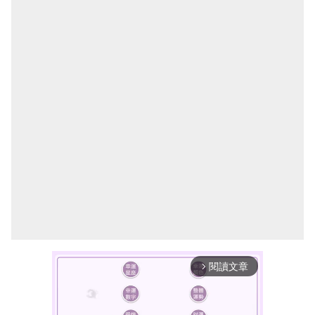
閱讀文章
arrow_forward_ios