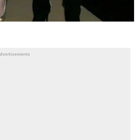
dvertisements