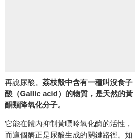
再說尿酸。
荔枝殼中含有一種叫沒食子
酸（Gallic acid）的物質，是天然的黃
酮類降氧化分子。
它能在體內抑制黃嘌呤氧化酶的活性，
而這個酶正是尿酸生成的關鍵路徑。如