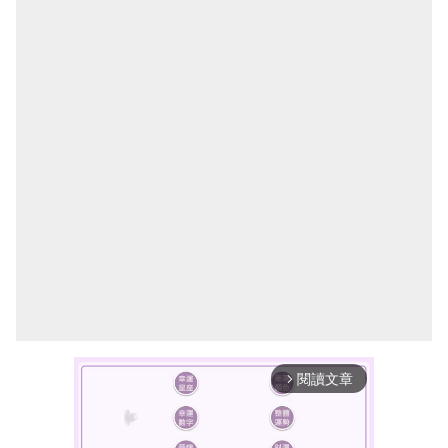
閱讀文章
arrow_forward_ios