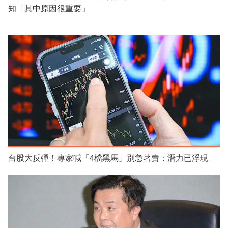
知「其中原因很重要」
台股大反彈！專家喊「4檔黑馬」別急著賣：潛力已浮現