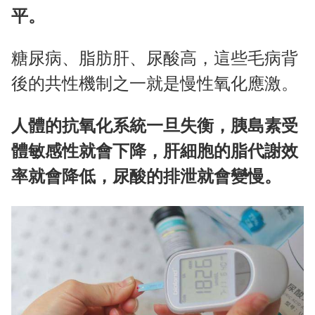
平。
糖尿病、脂肪肝、尿酸高，這些毛病背
後的共性機制之一就是慢性氧化應激。
人體的抗氧化系統一旦失衡，胰島素受
體敏感性就會下降，肝細胞的脂代謝效
率就會降低，尿酸的排泄就會變慢。