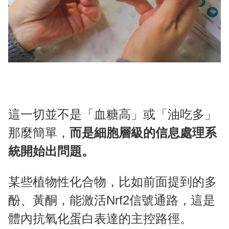
這一切並不是「血糖高」或「油吃多」
那麼簡單，
而是細胞層級的信息處理系
統開始出問題。
某些植物性化合物，比如前面提到的多
酚、黃酮，能激活Nrf2信號通路，這是
體內抗氧化蛋白表達的主控路徑。