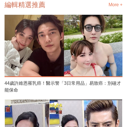
編輯精選推薦
More +
44歲許維恩罹乳癌！醫示警「3日常用品」易致癌：別碰才
能保命