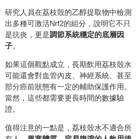
研究人員在荔枝殼的乙醇提取物中檢測
出多種可激活Nrf2的組分，說明它不只
是抗炎，更是
調節系統穩定的底層因
子
。
如果這個觀點成立，長期飲用荔枝殼水
可能還會對血管內皮、神經系統、甚至
部分癌前狀態有一定的輔助保護作用。
當然，這些都需要更長時間的數據驗
證。
值得注意的一點是，荔枝殼水不適合所
有人。
胃寒體質、容易腹瀉的人飲用後