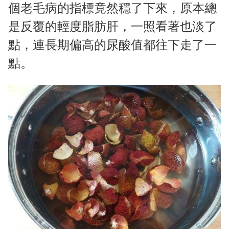
個老毛病的指標竟然穩了下來，原本總
是反覆的輕度脂肪肝，一照看著也淡了
點，連長期偏高的尿酸值都往下走了一
點。