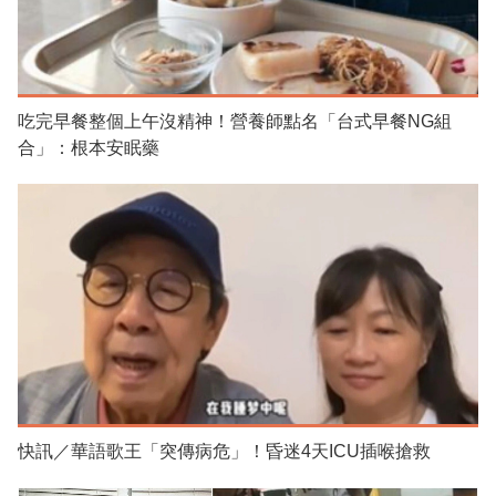
吃完早餐整個上午沒精神！營養師點名「台式早餐NG組
合」：根本安眠藥
快訊／華語歌王「突傳病危」！昏迷4天ICU插喉搶救