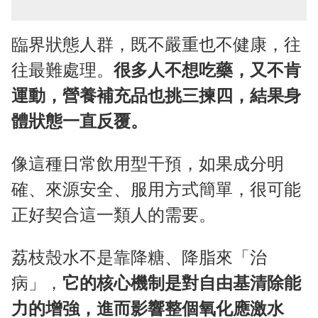
臨界狀態人群，既不嚴重也不健康，往
往最難處理。
很多人不想吃藥，又不肯
運動，營養補充品也挑三揀四，結果身
體狀態一直反覆。
像這種日常飲用型干預，如果成分明
確、來源安全、服用方式簡單，很可能
正好契合這一類人的需要。
荔枝殼水不是靠降糖、降脂來「治
病」，
它的核心機制是對自由基清除能
力的增強，進而影響整個氧化應激水