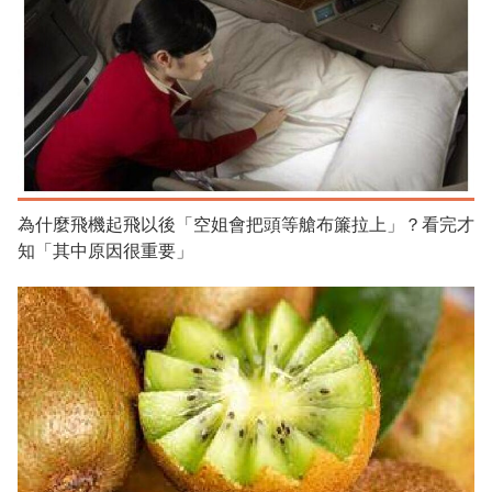
為什麼飛機起飛以後「空姐會把頭等艙布簾拉上」？看完才
知「其中原因很重要」