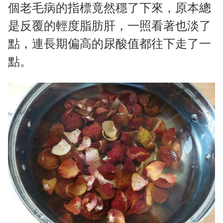
個老毛病的指標竟然穩了下來，原本總
是反覆的輕度脂肪肝，一照看著也淡了
點，連長期偏高的尿酸值都往下走了一
點。