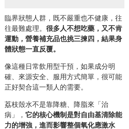
臨界狀態人群，既不嚴重也不健康，往
往最難處理。
很多人不想吃藥，又不肯
運動，營養補充品也挑三揀四，結果身
體狀態一直反覆。
像這種日常飲用型干預，如果成分明
確、來源安全、服用方式簡單，很可能
正好契合這一類人的需要。
荔枝殼水不是靠降糖、降脂來「治
病」，
它的核心機制是對自由基清除能
力的增強，進而影響整個氧化應激水