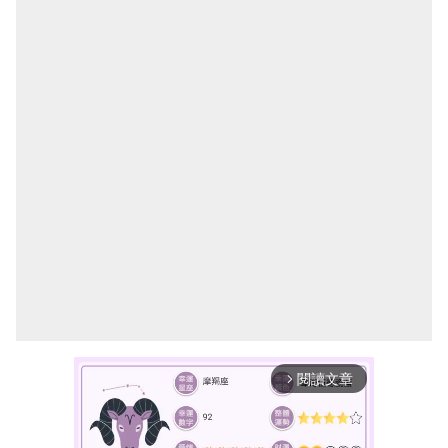
閱讀文章
arrow_forward_ios