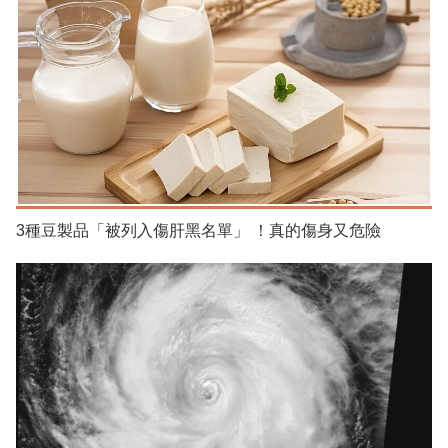
3種豆製品「被列入傷肝黑名單」 ！真的傷身又危險