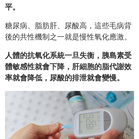
平。
糖尿病、脂肪肝、尿酸高，這些毛病背
後的共性機制之一就是慢性氧化應激。
人體的抗氧化系統一旦失衡，胰島素受
體敏感性就會下降，肝細胞的脂代謝效
率就會降低，尿酸的排泄就會變慢。