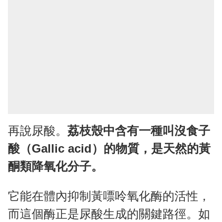
再說尿酸。
荔枝殼中含有一種叫沒食子
酸（Gallic acid）的物質，是天然的黃
酮類降氧化分子。
它能在體內抑制黃嘌呤氧化酶的活性，
而這個酶正是尿酸生成的關鍵路徑。如