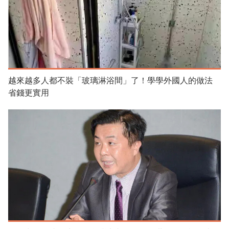
越來越多人都不裝「玻璃淋浴間」了！學學外國人的做法
省錢更實用