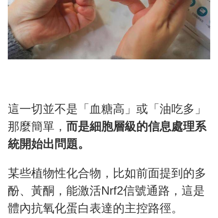
這一切並不是「血糖高」或「油吃多」
那麼簡單，
而是細胞層級的信息處理系
統開始出問題。
某些植物性化合物，比如前面提到的多
酚、黃酮，能激活Nrf2信號通路，這是
體內抗氧化蛋白表達的主控路徑。