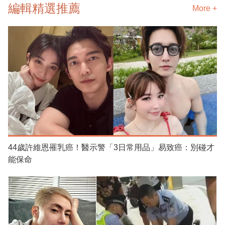
編輯精選推薦
More +
44歲許維恩罹乳癌！醫示警「3日常用品」易致癌：別碰才
能保命