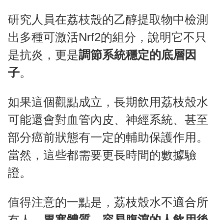
研究人員在荔枝殼的乙醇提取物中檢測
出多種可激活Nrf2的組分，說明它不只
是抗炎，更是
調節系統穩定的底層因
子
。
如果這個觀點成立，長期飲用荔枝殼水
可能還會對血管內皮、神經系統、甚至
部分癌前狀態有一定的輔助保護作用。
當然，這些都需要更長時間的數據驗
證。
值得注意的一點是，荔枝殼水不適合所
有人。
胃寒體質、容易腹瀉的人飲用後