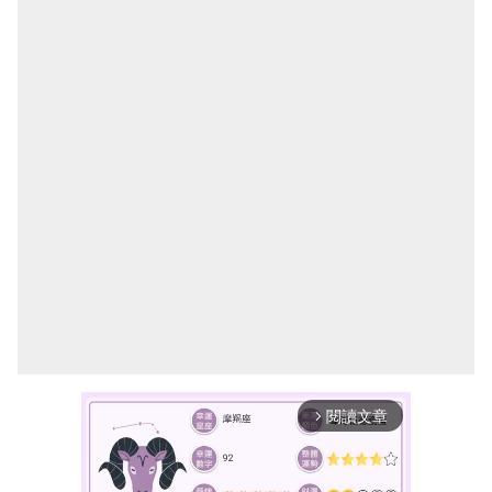
閱讀文章
arrow_forward_ios