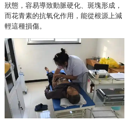
狀態，容易導致動脈硬化、斑塊形成，
而花青素的抗氧化作用，能從根源上減
輕這種損傷。