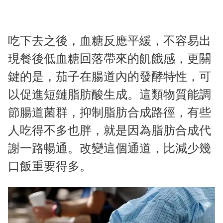
吃下去之後，血糖反應平緩，不容易出
現餐後低血糖回落帶來的飢餓感，更關
鍵的是，茄子在腸道內的發酵特性，可
以促進短鏈脂肪酸生成。這類物質能調
節腸道菌群，抑制脂肪合成路徑，有些
人吃得不多也胖，就是因為脂肪合成代
謝一路暢通。改變這個通道，比減少幾
口飯重要得多。