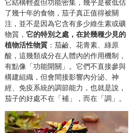
它結構輕盈但功能密集，幾乎是被低估
了幾十年的食物，茄子真正值得被關
注，並不是因為它含有多少維生素或礦
物質，
它的特別之處，在於幾種少見的
植物活性物質
：茄鹼、花青素、綠原
酸，這幾類成分在人體內的作用機制，
有點像「功能開關」。它們不直接參與
構建組織，但會間接影響內分泌、神
經、免疫系統的調節能力，也就是說，
茄子的好處不在「補」，而在「調」。