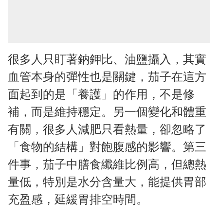
很多人只盯著鈉鉀比、油鹽攝入，其實
血管本身的彈性也是關鍵，茄子在這方
面起到的是「養護」的作用，不是修
補，而是維持穩定。另一個變化和體重
有關，很多人減肥只看熱量，卻忽略了
「食物的結構」對飽腹感的影響。第三
件事，茄子中膳食纖維比例高，但總熱
量低，特別是水分含量大，能提供胃部
充盈感，延緩胃排空時間。