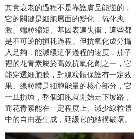
其實衰老的過程不是靠護膚品能逆的，
它的關鍵是細胞層面的變化，氧化應
激、端粒縮短、基因表達失衡，這些都
是不可逆的損耗過程。但抗氧化成分攝
入足夠，能減緩這個過程的速度，茄子
裡的花青素屬於高效抗氧化劑之一，它
能穿透細胞膜，對線粒體保護有一定效
果。線粒體是細胞能量的核心部分，它
一旦損壞，整個細胞就開始走下坡路，
而花青素能在一定程度上、減少線粒體
中的自由基生成，延緩它的結構破壞。