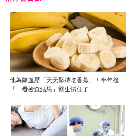
他為降血壓「天天堅持吃香蕉」！半年後
「一看檢查結果」醫生愣住了