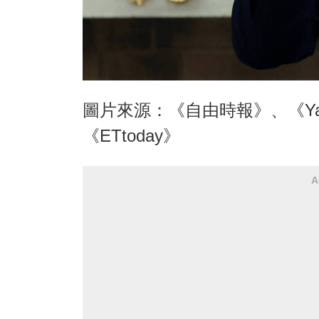
圖片來源：《自由時報》、《Y
《ETtoday》
A