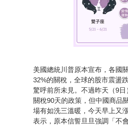
美國總統川普原本宣布，各國
32%的關稅，全球的股市震盪
驚呼前所未見。不過昨天（9日
關稅90天的政策，但中國商品
場有如洗三溫暖，今天早上又
表示，原本信誓旦旦強調「不