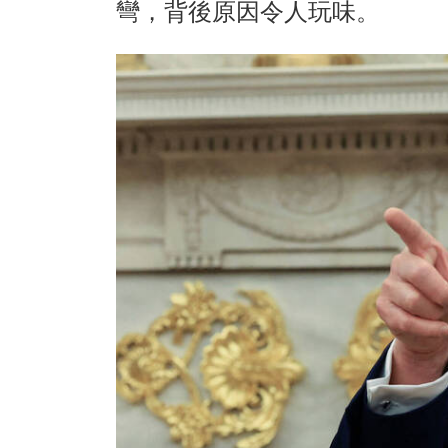
彎，背後原因令人玩味。