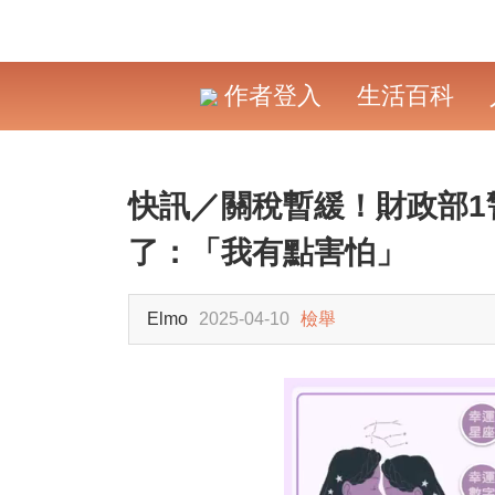
作者登入
生活百科
快訊／關稅暫緩！財政部
了：「我有點害怕」
Elmo
2025-04-10
檢舉