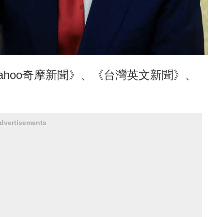
ahoo奇摩新聞》、《台灣英文新聞》、
dvertisements