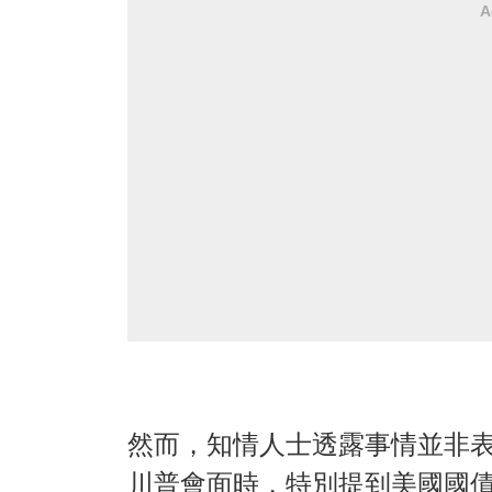
A
然而，知情人士透露事情並非
川普會面時，特別提到美國國