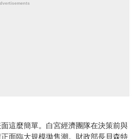
dvertisements
表面這麼簡單。白宮經濟團隊在決策前與
債正面臨大規模拋售潮。財政部長貝森特