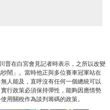
導，川普在白宮會見記者時表示，之所以改變
點吵鬧」。當時他正與多位賽車冠軍站在
力無人能及，直呼沒有任何一個總統可以
，實行政策必須保持彈性，能夠因應情勢
終使用關稅作為談判籌碼的政策。