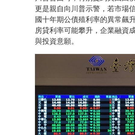
更是親自向川普示警，若市場
國十年期公債殖利率的異常飆
房貸利率可能攀升，企業融資
與投資意願。