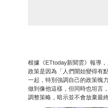
根據《ETtoday新聞雲》報
政策是因為「人們開始變得有
一起，特別強調自己的政策魄
做到像他這樣，但同時也坦言
調整策略，暗示並不會放棄最