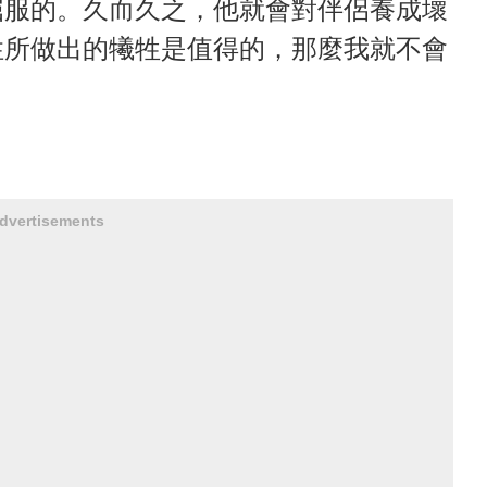
屈服的。久而久之，他就會對伴侶養成壞
性所做出的犧牲是值得的，那麼我就不會
dvertisements