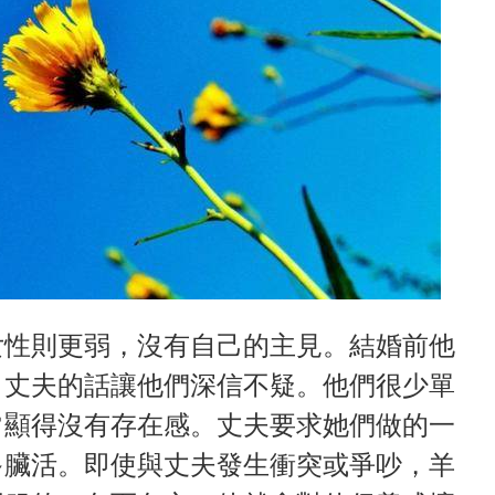
女性則更弱，沒有自己的主見。結婚前他
，丈夫的話讓他們深信不疑。他們很少單
常顯得沒有存在感。丈夫要求她們做的一
多臟活。即使與丈夫發生衝突或爭吵，羊