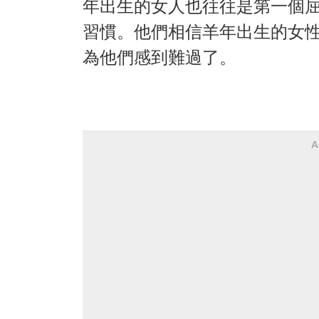
年出生的女人也往往是第一個
習慣。他們相信羊年出生的女
為他們感到難過了。
A