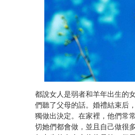
都說女人是弱者和羊年出生的
們聽了父母的話。婚禮結束后
獨做出決定。在家裡，他們常
切她們都會做，並且自己做很