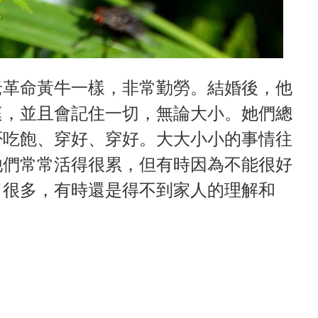
老革命黃牛一樣，非常勤勞。結婚後，他
庭，並且會記住一切，無論大小。她們總
否吃飽、穿好、穿好。大大小小的事情往
他們常常活得很累，但有時因為不能很好
了很多，有時還是得不到家人的理解和