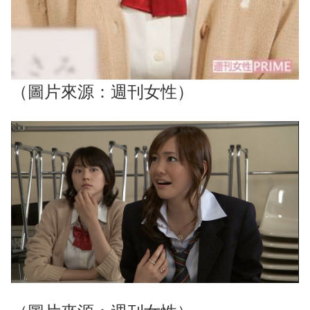
（圖片來源：週刊女性）