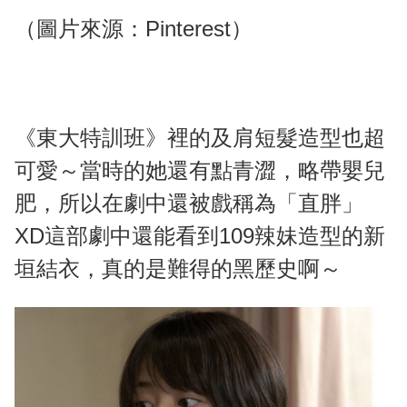
（圖片來源：Pinterest）
《東大特訓班》裡的及肩短髮造型也超
可愛～當時的她還有點青澀，略帶嬰兒
肥，所以在劇中還被戲稱為「直胖」
XD這部劇中還能看到109辣妹造型的新
垣結衣，真的是難得的黑歷史啊～