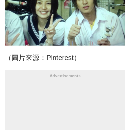
（圖片來源：Pinterest）
Advertisements