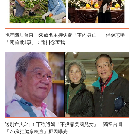
晚年隱居台東！68歲名主持失蹤「車內身亡」 伴侶悲曝
「死前做1事」：還掛念著我
送別亡夫3年！丁強遺孀「不投靠美國兒女」 獨留台灣
「76歲拒健康檢查」原因曝光