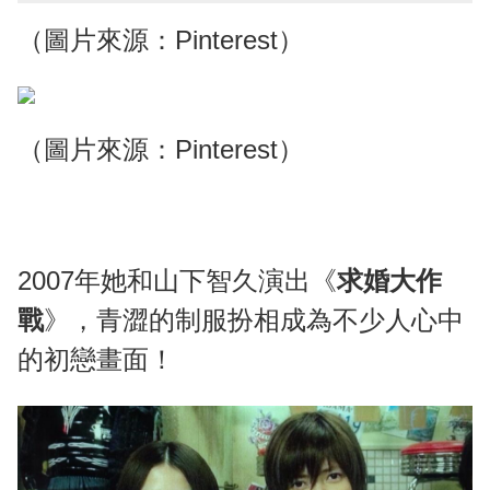
（圖片來源：Pinterest）
（圖片來源：Pinterest）
2007年她和山下智久演出《
求婚大作
戰
》，青澀的制服扮相成為不少人心中
的初戀畫面！