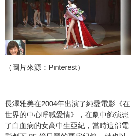
（圖片來源：Pinterest）
長澤雅美在2004年出演了純愛電影《在
世界的中心呼喊愛情》，在劇中飾演患
了白血病的女高中生亞紀，當時這部電