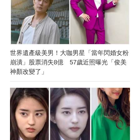
世界遺產級美男！大咖男星「當年閃婚女粉
崩潰」股票消失8億 57歲近照曝光「俊美
神顏改變了」