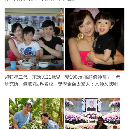
超狂星二代！宋逸民21歲兒「變190cm高顏值帥哥」 考
研究所「錄取7世界名校」獎學金額太驚人：又帥又聰明