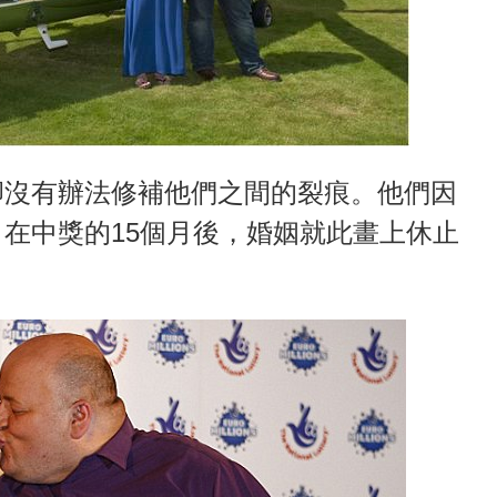
卻沒有辦法修補他們之間的裂痕。他們因
在中獎的15個月後，婚姻就此畫上休止