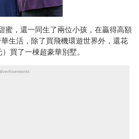
甜蜜，還一同生了兩位小孩，在贏得高額
奢華生活，除了買飛機環遊世界外，還花
多元）買了一棟超豪華別墅。
dvertisements