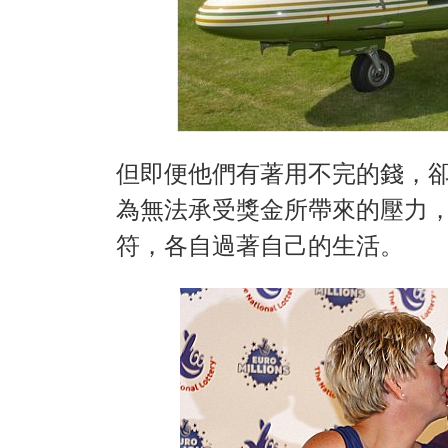
但即便他們有著用不完的錢，
為無法承受獎金所帶來的壓力，
符，各自過著自己的生活。