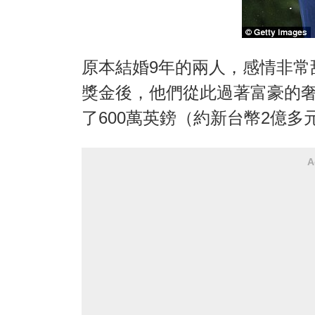
原本結婚9年的兩人，感情非常
獎金後，他們從此過著富豪的
了600萬英鎊（約新台幣2億
A