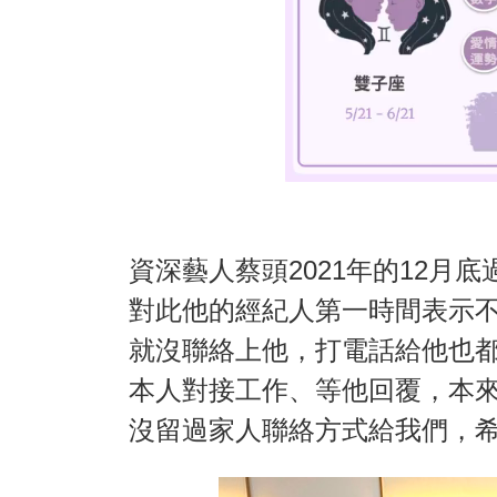
資深藝人蔡頭2021年的12月
對此他的經紀人第一時間表示
就沒聯絡上他，打電話給他也
本人對接工作、等他回覆，本
沒留過家人聯絡方式給我們，