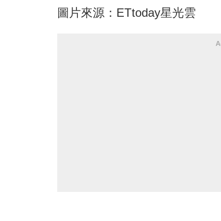
圖片來源：ETtoday星光雲
A