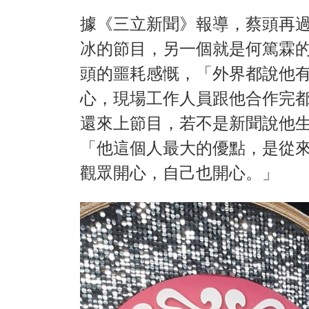
據《三立新聞》報導，蔡頭再
冰的節目，另一個就是何篤霖
頭的噩耗感慨，「外界都說他
心，現場工作人員跟他合作完
還來上節目，若不是新聞說他
「他這個人最大的優點，是從
觀眾開心，自己也開心。」