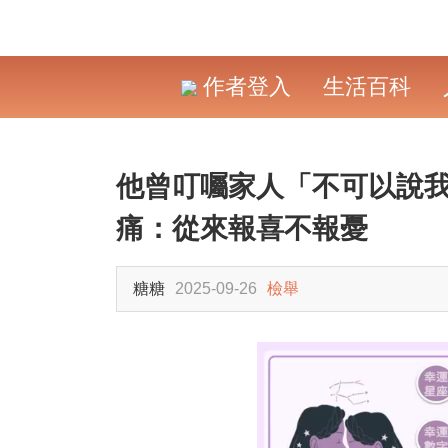
作者登入
生活百科
他曾叮囑家人「不可以說我
痛：從來報喜不報憂
糖糖
2025-09-26
檢舉