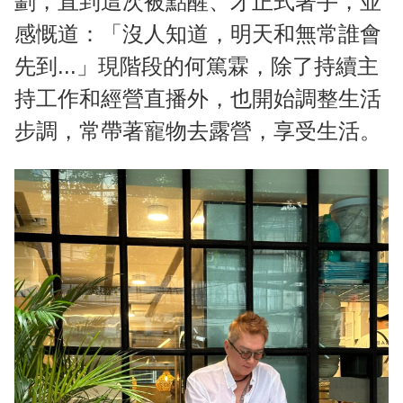
劃，直到這次被點醒、才正式著手，並
感慨道：「沒人知道，明天和無常誰會
先到...」現階段的何篤霖，除了持續主
持工作和經營直播外，也開始調整生活
步調，常帶著寵物去露營，享受生活。