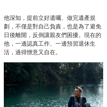
他深知，提前立好遺囑、做完遺產規
劃，不僅是對自己負責，也是為了避免
日後離開，反倒讓親友們困擾。現在的
他，一邊認真工作、一邊預習退休生
活，過得愜意又自在。