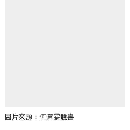
圖片來源：何篤霖臉書