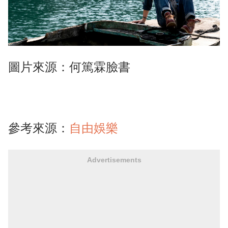
圖片來源：何篤霖臉書
參考來源：
自由娛樂
Advertisements