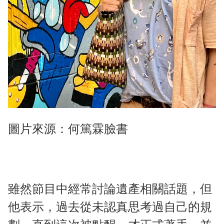
圖片來源：何篤霖臉書
雖然節目中經常討論遺產相關話題，但
他表示，過去從未認真思考過自己的規