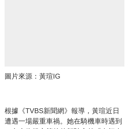
圖片來源：黃瑄IG
根據《TVBS新聞網》報導，黃瑄近日
遭遇一場嚴重車禍。她在騎機車時遇到