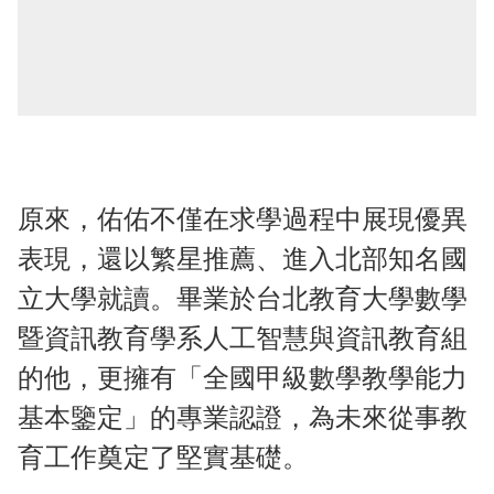
原來，佑佑不僅在求學過程中展現優異
表現，還以繁星推薦、進入北部知名國
立大學就讀。畢業於台北教育大學數學
暨資訊教育學系人工智慧與資訊教育組
的他，更擁有「全國甲級數學教學能力
基本鑒定」的專業認證，為未來從事教
育工作奠定了堅實基礎。