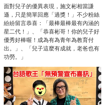
面對兒子的優異表現，施文彬相當謙
遜，只是簡單回應「過獎！」不少粉絲
紛紛留言恭喜：「最棒最棒最有內涵的
星二代！」、「恭喜彬哥！你的兒子好
優秀好棒喔！成為有為青年為教育付
出。」、「兒子這麼有成就，老爸也有
功勞。」