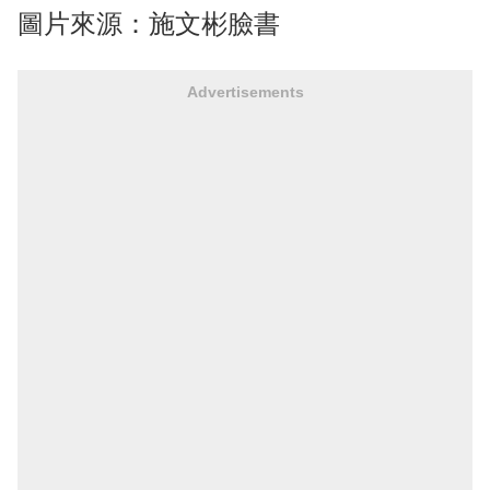
圖片來源：施文彬臉書
Advertisements