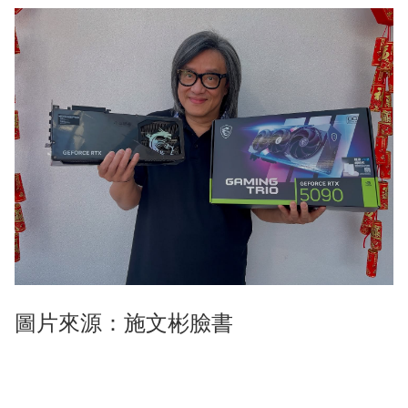
圖片來源：施文彬臉書