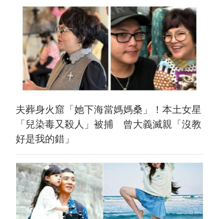
夫葬身火窟「她下海當媽媽桑」！本土女星
「兒染毒又殺人」被捕 曾大義滅親「沒教
好是我的錯」