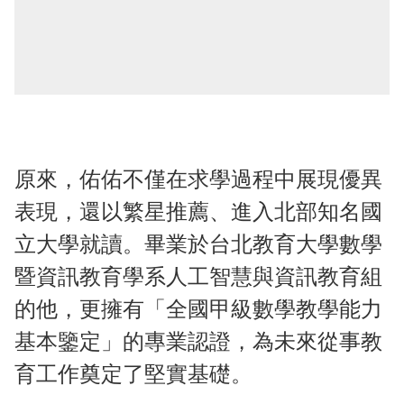
原來，佑佑不僅在求學過程中展現優異
表現，還以繁星推薦、進入北部知名國
立大學就讀。畢業於台北教育大學數學
暨資訊教育學系人工智慧與資訊教育組
的他，更擁有「全國甲級數學教學能力
基本鑒定」的專業認證，為未來從事教
育工作奠定了堅實基礎。