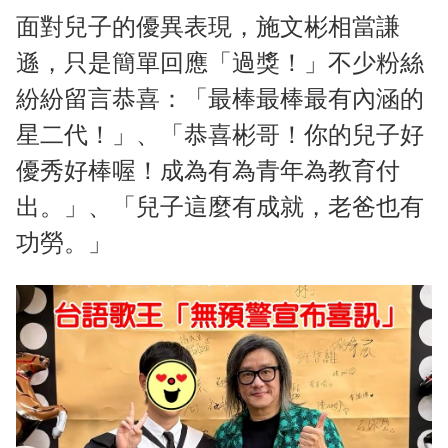
面對兒子的優異表現，施文彬相當謙
遜，只是簡單回應「過獎！」不少粉絲
紛紛留言恭喜：「最棒最棒最有內涵的
星二代！」、「恭喜彬哥！你的兒子好
優秀好棒喔！成為有為青年為教育付
出。」、「兒子這麼有成就，老爸也有
功勞。」