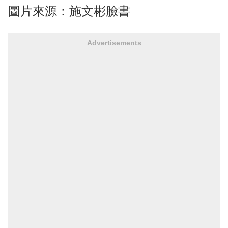
圖片來源：施文彬臉書
Advertisements