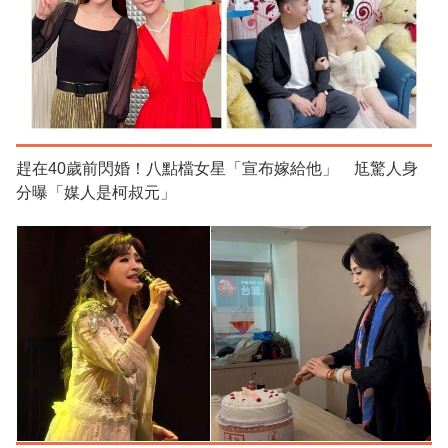
趕在40歲前閃婚！八點檔女星「宣布嫁給他」 尪驚人身
分曝「媒人是柯叔元」