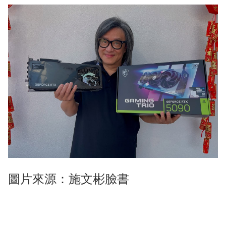
圖片來源：施文彬臉書