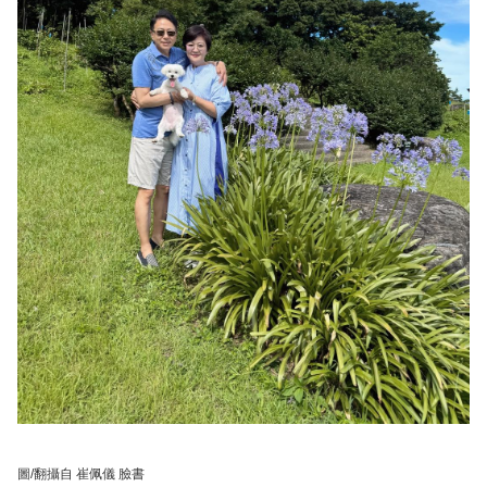
圖/翻攝自 崔佩儀 臉書