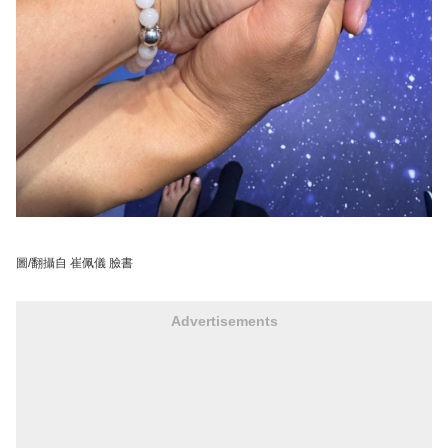
圖/翻攝自 崔佩儀 臉書
Advertisements