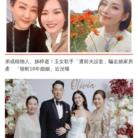
弟成植物人、姊猝逝！玉女歌手「遭前夫設套」騙走娘家房
產 「狠斬16年婚姻」近況曝