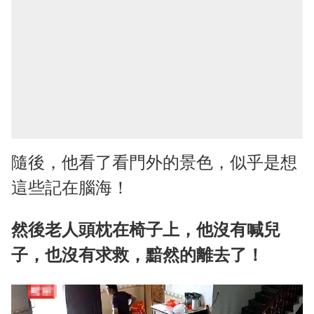
隨後，他看了看門外的景色，似乎是想
這些記在腦海！
然後老人頭枕在椅子上，他沒有喊兒
子，也沒有求救，黯然的離去了！