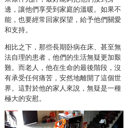
邊，讓他們享受到家庭的溫暖。如果不
能，也要經常回家探望，給予他們關愛
和支持。
相比之下，那些長期卧病在床、甚至無
法自理的患者，他們的生活無疑更加艱
難。而老人，他在生命的最後階段，沒
有承受任何痛苦，安然地離開了這個世
界。這對於他的家人來說，無疑是一種
極大的安慰。