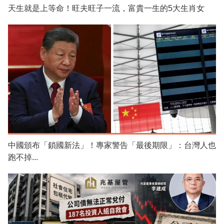
天生就是上等命！旺夫旺子一流，富貴一生的5大生肖女
中國頒布「鎖國新法」！專家警告「最後期限」：台灣人也
跑不掉...