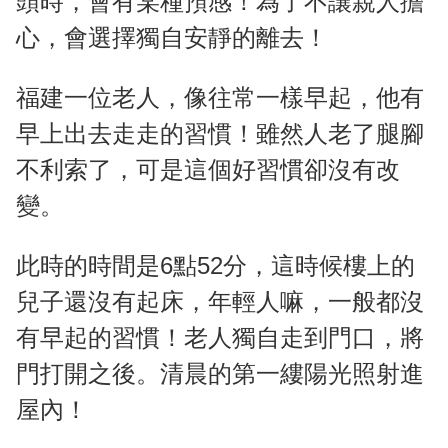
頭時，會有某種預感！為了不讓親人擔
心，會選擇獨自安靜的離去！
福建一位老人，像往常一樣早起，他有
早上出去走走的習慣！雖然人老了腿腳
不利索了，可是這個好習慣卻沒有改
變。
此時的時間是6點52分，這時候樓上的
兒子還沒有起床，年輕人嘛，一般都沒
有早起的習慣！老人獨自走到門口，將
門打開之後。清晨的第一縷陽光照射進
屋內！