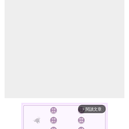
閱讀文章
arrow_forward_ios