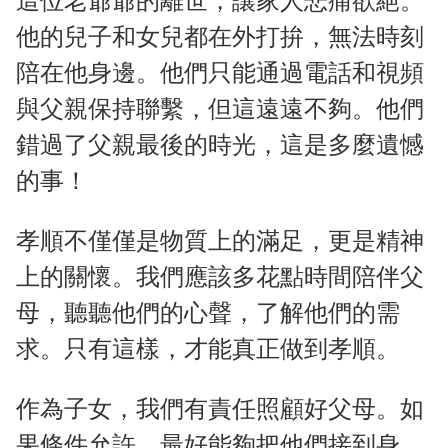
這位老爺爺的離世，讓家人悲痛欲絕。
他的兒子和女兒都在外打拚，無法時刻
陪在他身邊。他們只能通過電話和視頻
與父親保持聯繫，但這遠遠不夠。他們
錯過了父親最後的時光，這是多麼遺憾
的事！
孝順不僅僅是物質上的滿足，更是精神
上的關懷。我們應該多花點時間陪伴父
母，聽聽他們的心聲，了解他們的需
求。只有這樣，才能真正做到孝順。
作為子女，我們有責任照顧好父母。如
果條件允許，最好能夠把他們接到身