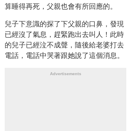
算睡得再死，父親也會有所回應的。
兒子下意識的探了下父親的口鼻，發現
已經沒了氣息，趕緊跑出去叫人！此時
的兒子已經泣不成聲，隨後給老婆打去
電話，電話中哭著跟她說了這個消息。
Advertisements