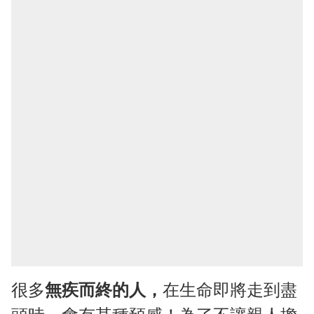
很多
無疾而終的人，
在生命即將走到盡