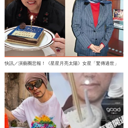
快訊／演藝圈悲報！《星星月亮太陽》女星「驚傳過世」