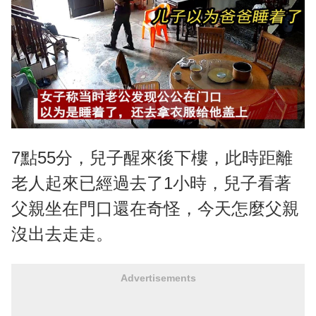
7點55分，兒子醒來後下樓，此時距離
老人起來已經過去了1小時，兒子看著
父親坐在門口還在奇怪，今天怎麼父親
沒出去走走。
Advertisements