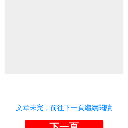
文章未完，前往下一頁繼續閱讀
下一頁