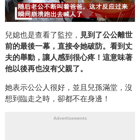
兒媳也是查看了監控，
見到了公公離世
前的最後一幕，直接令她破防。看到丈
夫的舉動，讓人感到很心疼！這意味著
他以後再也沒有父親了。
她表示公公人很好，並且兒孫滿堂，沒
想到臨走之時，卻都不在身邊！
Advertisements