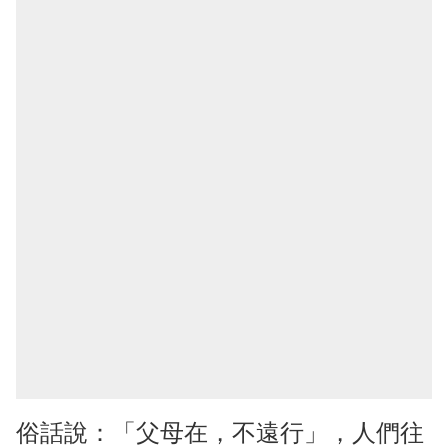
俗話說：「父母在，不遠行」，人們往