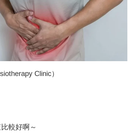
herapy Clinic）
查比較好啊～