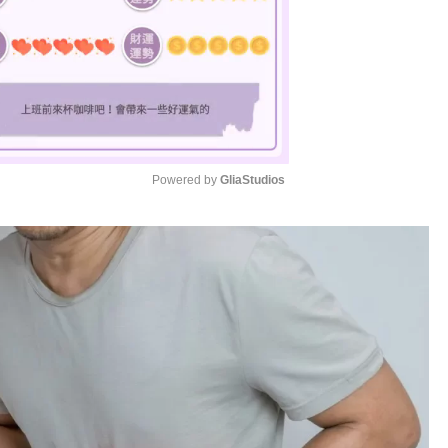
Powered by 
GliaStudios
M
u
t
e