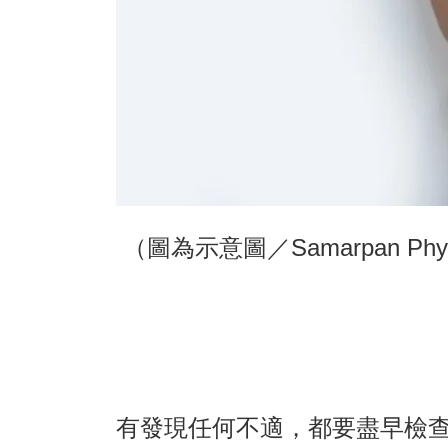
（圖為示意圖／Samarpan Physiot
有發現任何不適，都要盡早檢