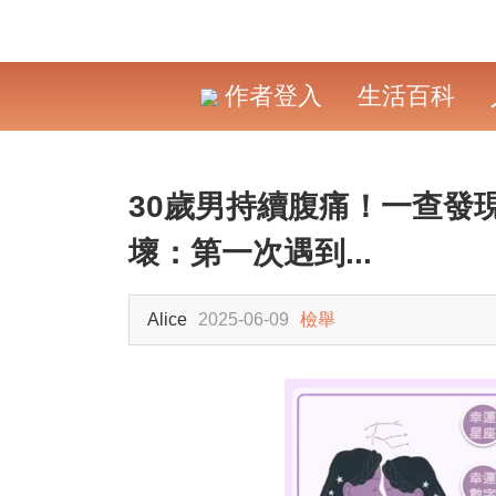
作者登入
生活百科
30歲男持續腹痛！一查發
壞：第一次遇到...
Alice
2025-06-09
檢舉