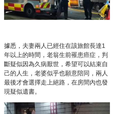
據悉，夫妻兩人已經住在該旅館長達1
年以上的時間，老翁生前罹患癌症，判
斷疑似因為久病厭世，希望可以結束自
己的人生，老婆似乎也願意陪同，兩人
最後才會選擇走上絕路，在房間內也發
現疑似遺書。