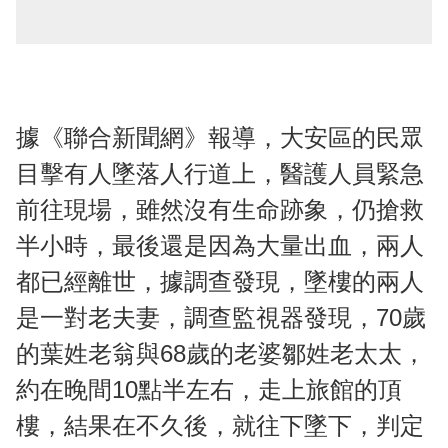
據《聯合新聞網》報導，大安區的民眾
目擊有人墜落人行道上，醫護人員緊急
前往現場，雖然沒有生命跡象，仍搶救
半小時，最後還是因為大量出血，兩人
都已經離世，據調查發現，墜樓的兩人
是一對老夫妻，調查監視器發現，70歲
的葉姓老翁與68歲的老婆鄒姓老太太，
約在晚間10點半左右，走上旅館的頂
樓，結果在不久後，就往下墜下，判定