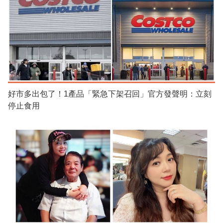
好市多出包了！1產品「緊急下架召回」官方發聲明：立刻
停止食用