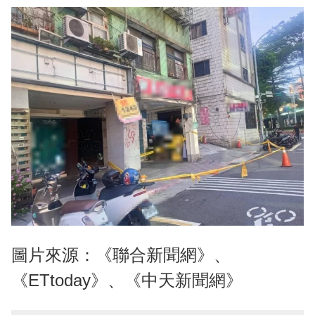
圖片來源：《聯合新聞網》、
《ETtoday》、《中天新聞網》