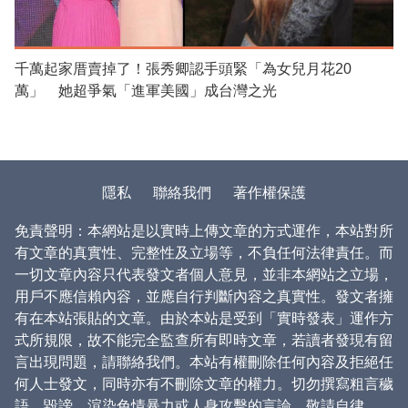
千萬起家厝賣掉了！張秀卿認手頭緊「為女兒月花20
萬」 她超爭氣「進軍美國」成台灣之光
隱私
聯絡我們
著作權保護
免責聲明：本網站是以實時上傳文章的方式運作，本站對所
有文章的真實性、完整性及立場等，不負任何法律責任。而
一切文章內容只代表發文者個人意見，並非本網站之立場，
用戶不應信賴內容，並應自行判斷內容之真實性。發文者擁
有在本站張貼的文章。由於本站是受到「實時發表」運作方
式所規限，故不能完全監查所有即時文章，若讀者發現有留
言出現問題，請聯絡我們。本站有權刪除任何內容及拒絕任
何人士發文，同時亦有不刪除文章的權力。切勿撰寫粗言穢
語、毀謗、渲染色情暴力或人身攻擊的言論，敬請自律。