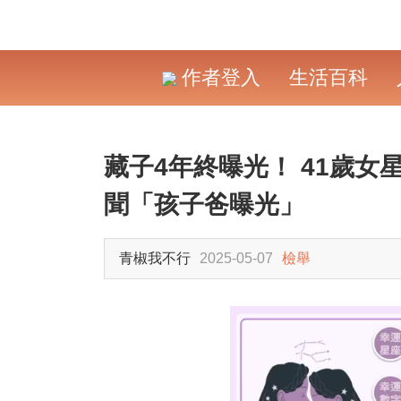
作者登入
生活百科
藏子4年終曝光！ 41歲
聞「孩子爸曝光」
青椒我不行
2025-05-07
檢舉