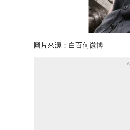
圖片來源：白百何微博
A