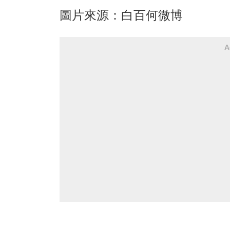
圖片來源：白百何微博
A