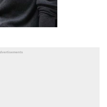
dvertisements