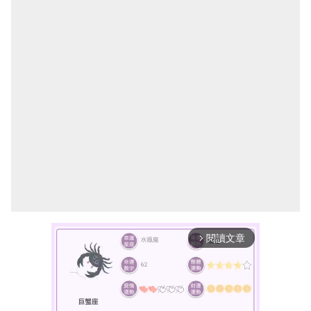
閱讀文章
arrow_forward_ios