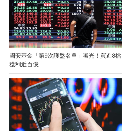
國安基金「第9次護盤名單」曝光！買進8檔
獲利近百億