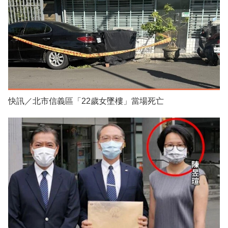
快訊／北市信義區「22歲女墜樓」當場死亡