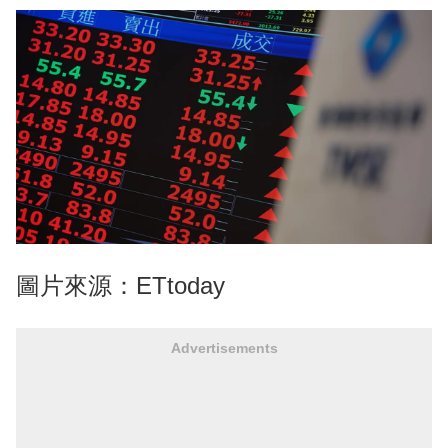
圖片來源：ETtoday
Advertisements