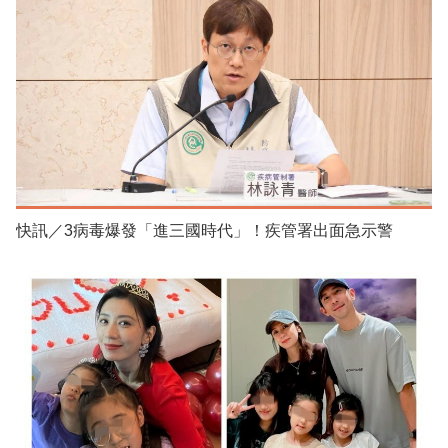
快訊／3病毒爆發「進三國時代」！疾管署出面急示警