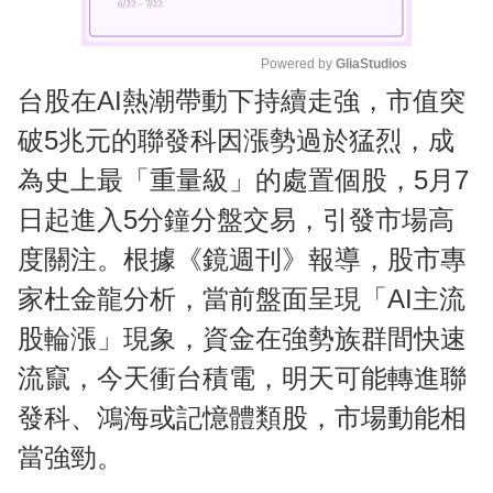
Powered by 
GliaStudios
台股在AI熱潮帶動下持續走強，市值突
M
u
破5兆元的聯發科因漲勢過於猛烈，成
t
為史上最「重量級」的處置個股，5月7
e
日起進入5分鐘分盤交易，引發市場高
度關注。根據《鏡週刊》報導，股市專
家杜金龍分析，當前盤面呈現「AI主流
股輪漲」現象，資金在強勢族群間快速
流竄，今天衝台積電，明天可能轉進聯
發科、鴻海或記憶體類股，市場動能相
當強勁。