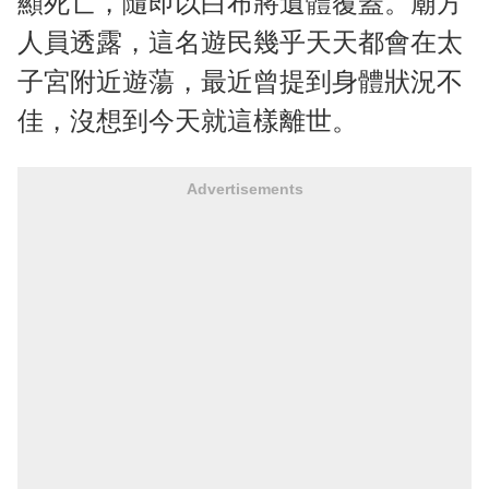
顯死亡，隨即以白布將遺體覆蓋。廟方
人員透露，這名遊民幾乎天天都會在太
子宮附近遊蕩，最近曾提到身體狀況不
佳，沒想到今天就這樣離世。
Advertisements