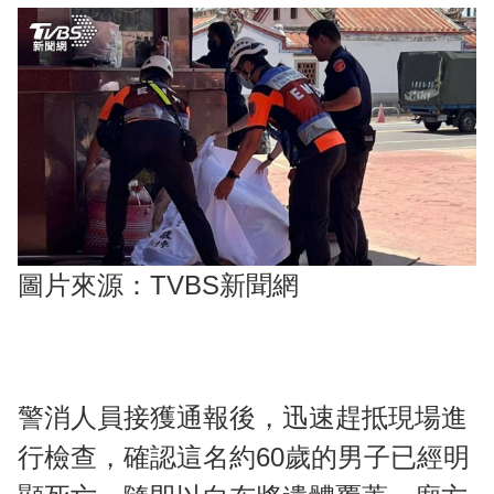
圖片來源：TVBS新聞網
警消人員接獲通報後，迅速趕抵現場進
行檢查，確認這名約60歲的男子已經明