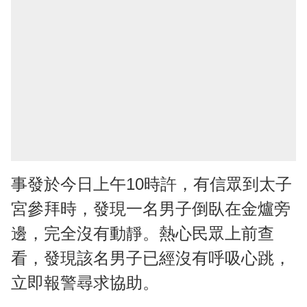
事發於今日上午10時許，有信眾到太子
宮參拜時，發現一名男子倒臥在金爐旁
邊，完全沒有動靜。熱心民眾上前查
看，發現該名男子已經沒有呼吸心跳，
立即報警尋求協助。