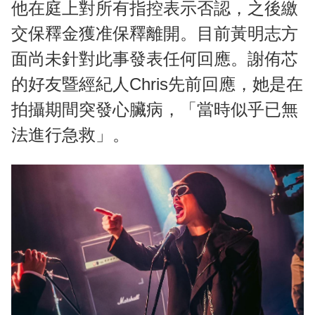
他在庭上對所有指控表示否認，之後繳
交保釋金獲准保釋離開。目前黃明志方
面尚未針對此事發表任何回應。謝侑芯
的好友暨經紀人Chris先前回應，她是在
拍攝期間突發心臟病，「當時似乎已無
法進行急救」。