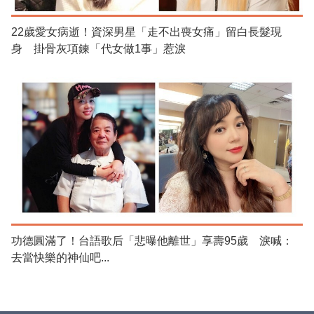
22歲愛女病逝！資深男星「走不出喪女痛」留白長髮現
身 掛骨灰項鍊「代女做1事」惹淚
功德圓滿了！台語歌后「悲曝他離世」享壽95歲 淚喊：
去當快樂的神仙吧...