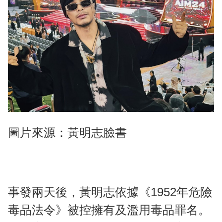
圖片來源：黃明志臉書
事發兩天後，黃明志依據《1952年危險
毒品法令》被控擁有及濫用毒品罪名。