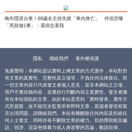
晚年隱居台東！68歲名主持失蹤「車內身亡」 伴侶悲曝
「死前做1事」：還掛念著我
隱私
聯絡我們
著作權保護
免責聲明：本網站是以實時上傳文章的方式運作，本站對所
有文章的真實性、完整性及立場等，不負任何法律責任。而
一切文章內容只代表發文者個人意見，並非本網站之立場，
用戶不應信賴內容，並應自行判斷內容之真實性。發文者擁
有在本站張貼的文章。由於本站是受到「實時發表」運作方
式所規限，故不能完全監查所有即時文章，若讀者發現有留
言出現問題，請聯絡我們。本站有權刪除任何內容及拒絕任
何人士發文，同時亦有不刪除文章的權力。切勿撰寫粗言穢
語、毀謗、渲染色情暴力或人身攻擊的言論，敬請自律。