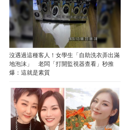
沒遇過這種客人！女學生「自助洗衣弄出滿
地泡沫」 老闆「打開監視器查看」秒推
爆：這就是素質