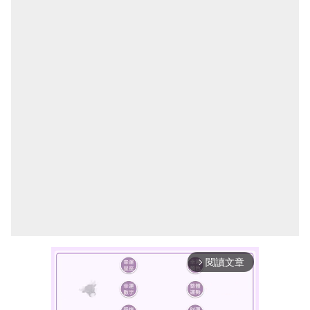
閱讀文章
arrow_forward_ios