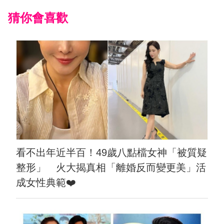
猜你會喜歡
看不出年近半百！49歲八點檔女神「被質疑
整形」 火大揭真相「離婚反而變更美」活
成女性典範❤️