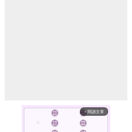
閱讀文章
arrow_forward_ios