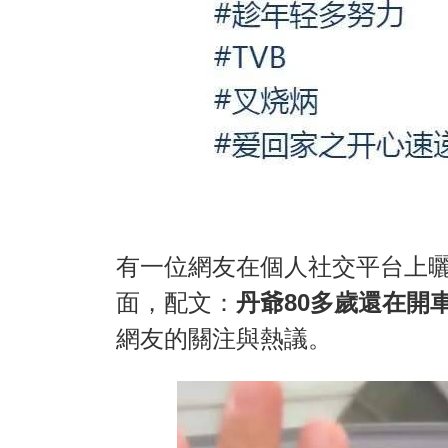
有一位網友在個人社交平台上
面，配文：
丹爺80多歲還在開
網友的關注與熱議。