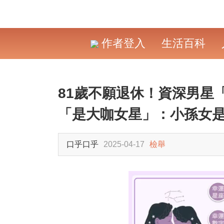
作者登入
生活百科
81歲不願退休！資深男星
「是大咖女星」：小孫女
口乎口乎
2025-04-17
檢舉