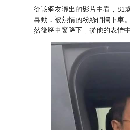
從該網友曬出的影片中看，81
轟動，被熱情的粉絲們攔下車
然後將車窗降下，從他的表情