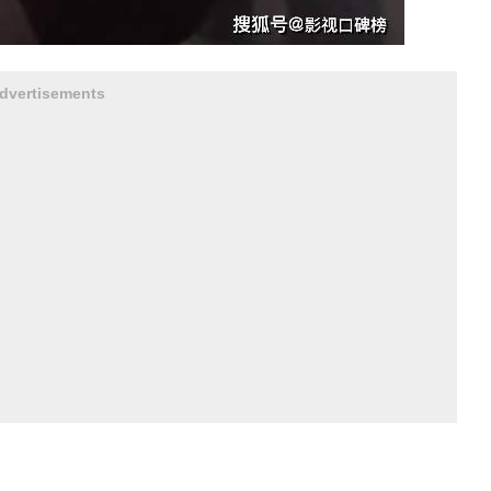
dvertisements