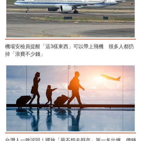
機場安檢員提醒「這3樣東西」可以帶上飛機 很多人都扔
掉「浪費不少錢」
台灣人一致認同！國旅「最不想去縣市」第一名出爐 價錢