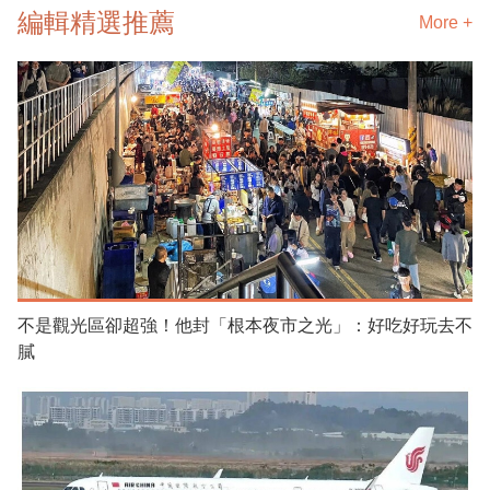
編輯精選推薦
More +
不是觀光區卻超強！他封「根本夜市之光」：好吃好玩去不
膩