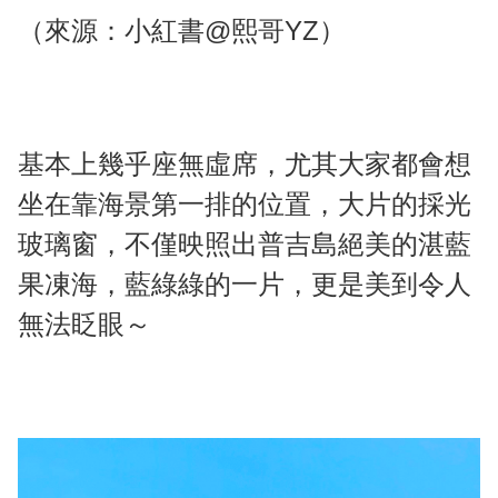
（來源：小紅書@熙哥YZ）
基本上幾乎座無虛席，尤其大家都會想
坐在靠海景第一排的位置，大片的採光
玻璃窗，不僅映照出普吉島絕美的湛藍
果凍海，藍綠綠的一片，更是美到令人
無法眨眼～