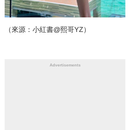
（來源：小紅書@熙哥YZ）
Advertisements