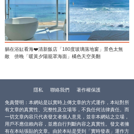
躺在浴缸看海❤️清新飯店「180度玻璃落地窗」景色太無
敵 傍晚「暖黃夕陽籠罩海面」橘色天空美翻
隱私
聯絡我們
著作權保護
免責聲明：本網站是以實時上傳文章的方式運作，本站對所
有文章的真實性、完整性及立場等，不負任何法律責任。而
一切文章內容只代表發文者個人意見，並非本網站之立場，
用戶不應信賴內容，並應自行判斷內容之真實性。發文者擁
有在本站張貼的文章。由於本站是受到「實時發表」運作方