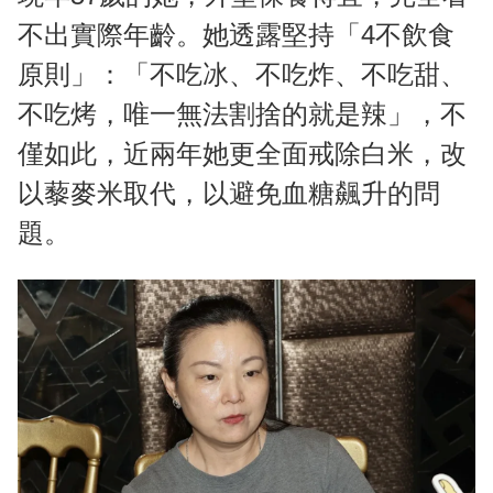
不出實際年齡。她透露堅持「4不飲食
原則」：「不吃冰、不吃炸、不吃甜、
不吃烤，唯一無法割捨的就是辣」，不
僅如此，近兩年她更全面戒除白米，改
以藜麥米取代，以避免血糖飆升的問
題。