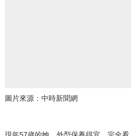
圖片來源：中時新聞網
現年57歲的她，外型保養得宜，完全看