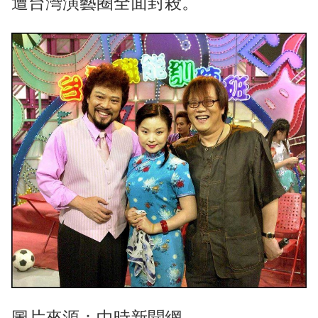
遭台灣演藝圈全面封殺。
圖片來源：中時新聞網