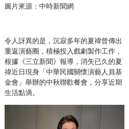
圖片來源：中時新聞網
令人訝異的是，沉寂多年的夏禕曾傳出
重返演藝圈，積極投入戲劇製作工作，
根據《三立新聞》報導，消失已久的夏
禕近日現身「中華民國關懷演藝人員基
金會」舉辦的中秋聯歡餐會，分享近期
生活點滴。