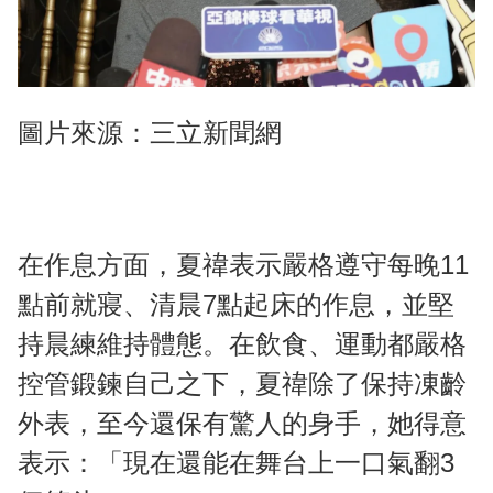
圖片來源：三立新聞網
在作息方面，夏禕表示嚴格遵守每晚11
點前就寢、清晨7點起床的作息，並堅
持晨練維持體態。在飲食、運動都嚴格
控管鍛鍊自己之下，夏禕除了保持凍齡
外表，至今還保有驚人的身手，她得意
表示：「現在還能在舞台上一口氣翻3