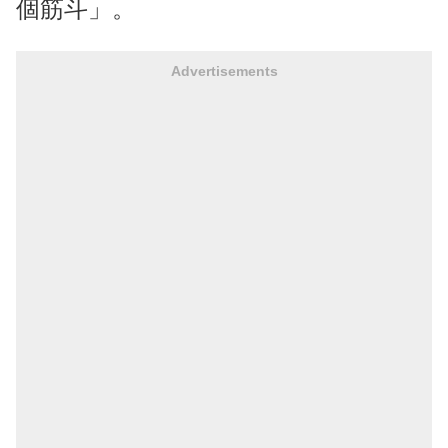
個筋斗」。
Advertisements