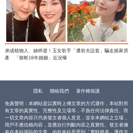
弟成植物人、姊猝逝！玉女歌手「遭前夫設套」騙走娘家房
產 「狠斬16年婚姻」近況曝
隱私
聯絡我們
著作權保護
免責聲明：本網站是以實時上傳文章的方式運作，本站對所
有文章的真實性、完整性及立場等，不負任何法律責任。而
一切文章內容只代表發文者個人意見，並非本網站之立場，
用戶不應信賴內容，並應自行判斷內容之真實性。發文者擁
有在本站張貼的文章。由於本站是受到「實時發表」運作方