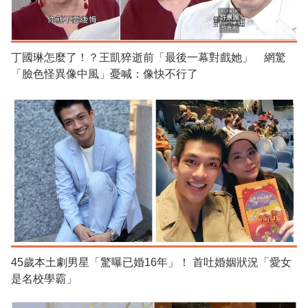
丁國琳怎麼了！？王凱猝逝前「最後一幕對戲她」 網驚
「臉色怪異像中風」憂喊：像快不行了
45歲本土劇男星「驚曝已婚16年」！ 首吐婚姻狀況「愛女
是名校學霸」