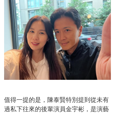
值得一提的是，陳泰賢特別提到從未有
過私下往來的後輩演員金宇彬，是演藝