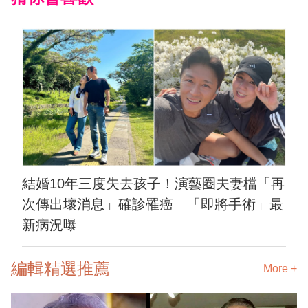
結婚10年三度失去孩子！演藝圈夫妻檔「再
次傳出壞消息」確診罹癌 「即將手術」最
新病況曝
編輯精選推薦
More +