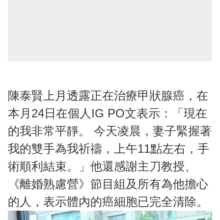
陳泰賢上月透露正在治療甲狀腺癌，在
本月24日在個人IG PO文表示：「現在
的我非常平靜。 今天凌晨，妻子緊握著
我的雙手為我祈禱，上午11點左右，手
術順利結束。」他還感謝主刀教授、
《離婚熟慮營》節目組及所有為他擔心
的人，表示體內的癌細胞已完全清除。