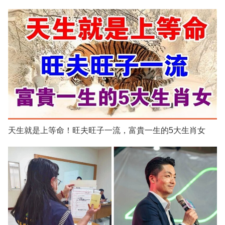
天生就是上等命！旺夫旺子一流，富貴一生的5大生肖女