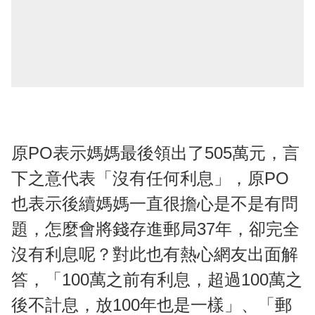
原PO表示媽媽最後領出了505萬元，言
下之意代表「沒有任何利息」，原PO
也表示後續媽媽一直很擔心是不是有問
題，怎麼會將錢存進郵局37年，卻完全
沒有利息呢？對此也有熱心網友出面解
答，「100萬之前有利息，超過100萬之
後不計息，放100年也是一樣」、「郵