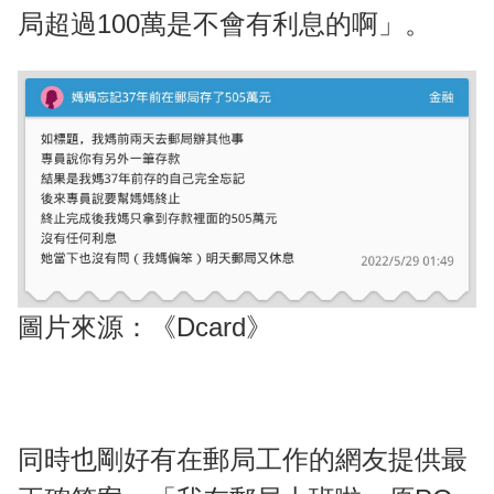
局超過100萬是不會有利息的啊」。
圖片來源：《Dcard》
同時也剛好有在郵局工作的網友提供最