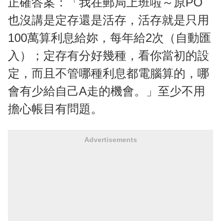
正確答案：「我在郵局上班啦～原PO
也沒講是定存還是活存，活存就是只用
100萬算利息給妳，每年給2次（自動匯
入）；定存有分好幾種，看你當初的設
定，而且不管哪種利息都電腦算的，哪
會有少給自己A走的機會。」至少不用
擔心帳目有問題。
Advertisements