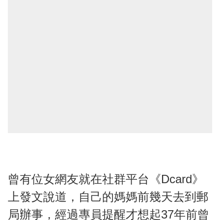
曾有位女網友就在社群平台《Dcard》
上發文說道，自己的媽媽前幾天去到郵
局辦事，經過專員提醒才想起37年前曾