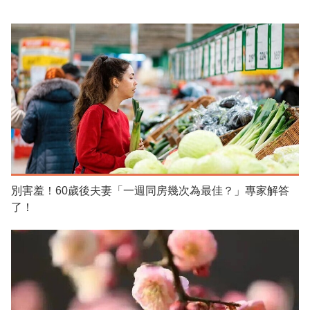
別害羞！60歲後夫妻「一週同房幾次為最佳？」專家解答
了！