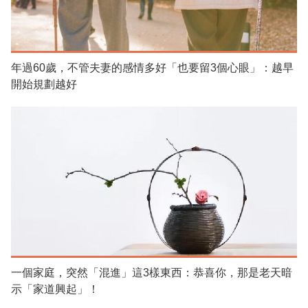
年過60歲，不管夫妻的感情多好「也要留3個心眼」：越早
開始規劃越好
一個家庭，突然「混進」這3樣東西：恭喜你，那是老天暗
示「家道興起」！