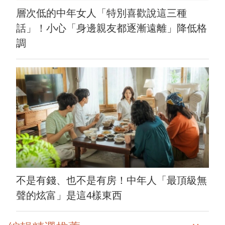
層次低的中年女人「特別喜歡說這三種
話」！小心「身邊親友都逐漸遠離」降低格
調
不是有錢、也不是有房！中年人「最頂級無
聲的炫富」是這4樣東西