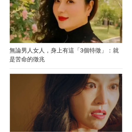
無論男人女人，身上有這「3個特徵」：就
是苦命的徵兆