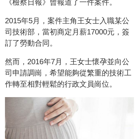
《檢察日報》曾報道了一件案件。
2015年5月，案件主角王女士入職某公
司技術部，當初商定月薪17000元，簽
訂了勞動合同。
然而，2016年7月，王女士懷孕並向公
司申請調崗，希望能夠從繁重的技術工
作轉至相對輕鬆的行政文員崗位。