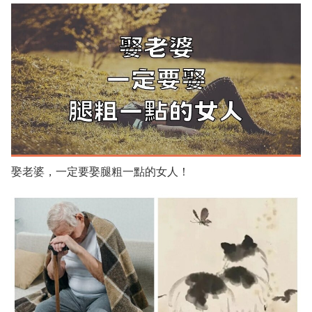
娶老婆，一定要娶腿粗一點的女人！