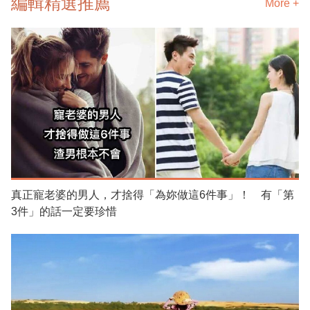
編輯精選推薦
More +
真正寵老婆的男人，才捨得「為妳做這6件事」！ 有「第
3件」的話一定要珍惜