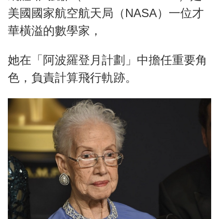
美國國家航空航天局（NASA）一位才
華橫溢的數學家，
她在「阿波羅登月計劃」中擔任重要角
色，負責計算飛行軌跡。