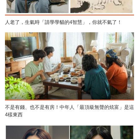
人老了，生氣時「請學學貓的4智慧」，你就不氣了！
不是有錢、也不是有房！中年人「最頂級無聲的炫富」是這
4樣東西