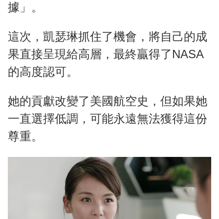
據」。
這次，凱瑟琳抓住了機會，將自己的成
果直接呈現給高層，最終贏得了NASA
的高度認可。
她的貢獻改變了美國航空史，但如果她
一直選擇低調，可能永遠無法獲得這份
尊重。