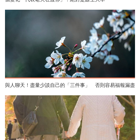
與人聊天！盡量少談自己的「三件事」 否則容易福報漏盡