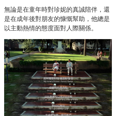
無論是在童年時對珍妮的真誠陪伴，還
是在成年後對朋友的慷慨幫助，他總是
以主動熱情的態度面對人際關係。