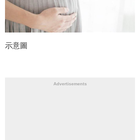
示意圖
Advertisements