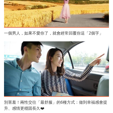
一個男人，如果不愛你了，就會經常回覆你這「2個字」
別害羞！兩性交往「最舒服」的6種方式：做到幸福感會提
升、感情更穩固長久❤️