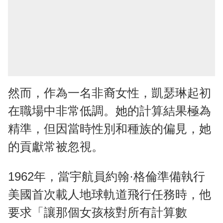
然而，作為一名非裔女性，凱瑟琳起初
在職場中非常低調。她的計算結果極為
精準，但因當時性別和種族的偏見，她
的貢獻常被忽視。
1962年，當宇航員約翰·格倫準備執行
美國首次載人地球軌道飛行任務時，他
要求「讓那個女孩核對所有計算數