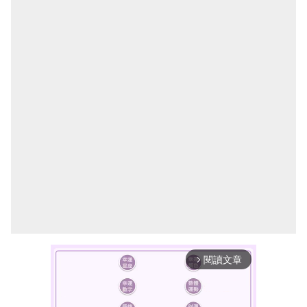
閱讀文章
arrow_forward_ios