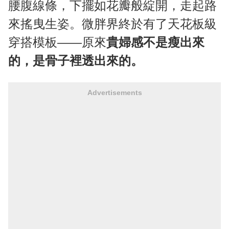
腰腹線條，下擺如花瓣般綻開，走起路
來搖曳生姿。微胖界終於有了天花板級
穿搭模板——原來
貴婦感不是瘦出來
的，是骨子裡透出來的。
Advertisements