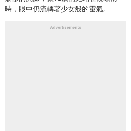
時，眼中仍流轉著少女般的靈氣。
Advertisements