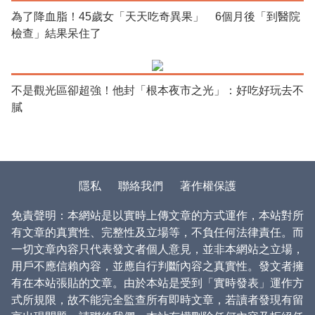
為了降血脂！45歲女「天天吃奇異果」 6個月後「到醫院
檢查」結果呆住了
不是觀光區卻超強！他封「根本夜市之光」：好吃好玩去不
膩
隱私
聯絡我們
著作權保護
免責聲明：本網站是以實時上傳文章的方式運作，本站對所
有文章的真實性、完整性及立場等，不負任何法律責任。而
一切文章內容只代表發文者個人意見，並非本網站之立場，
用戶不應信賴內容，並應自行判斷內容之真實性。發文者擁
有在本站張貼的文章。由於本站是受到「實時發表」運作方
式所規限，故不能完全監查所有即時文章，若讀者發現有留