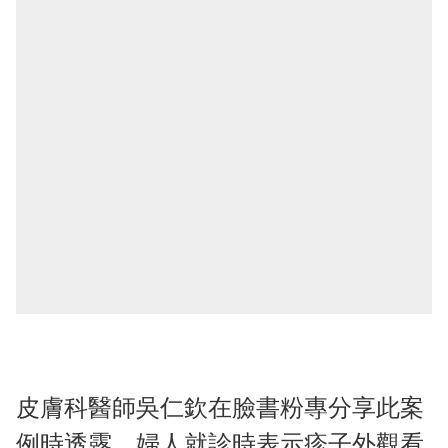
皮膚科醫師吳仁欽在臉書粉專分享此案
例時透露，婦人就診時表示疹子外觀看