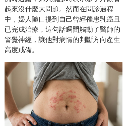
起來沒什麼大問題。然而在問診過程
中，婦人隨口提到自己曾經罹患乳癌且
已完成治療，這句話瞬間觸動了醫師的
警覺神經，讓他對病情的判斷方向產生
高度戒備。