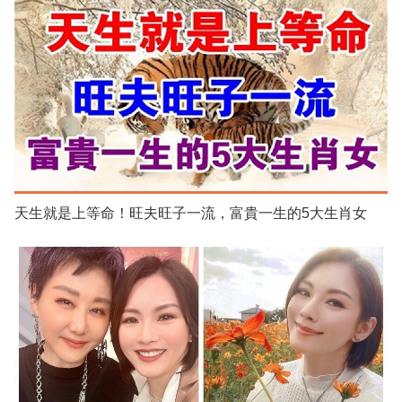
天生就是上等命！旺夫旺子一流，富貴一生的5大生肖女