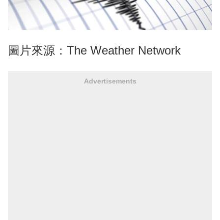
圖片來源：The Weather Network
Advertisements