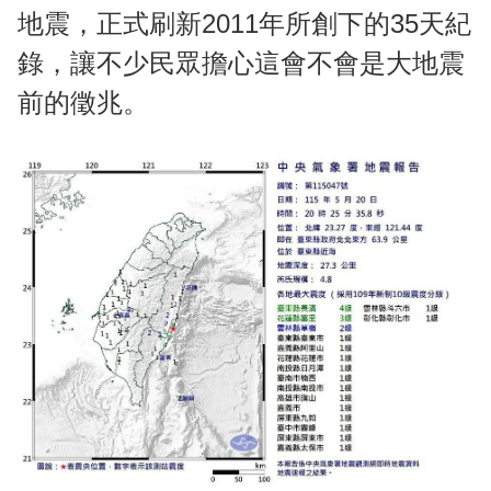
地震，正式刷新2011年所創下的35天紀
錄，讓不少民眾擔心這會不會是大地震
前的徵兆。