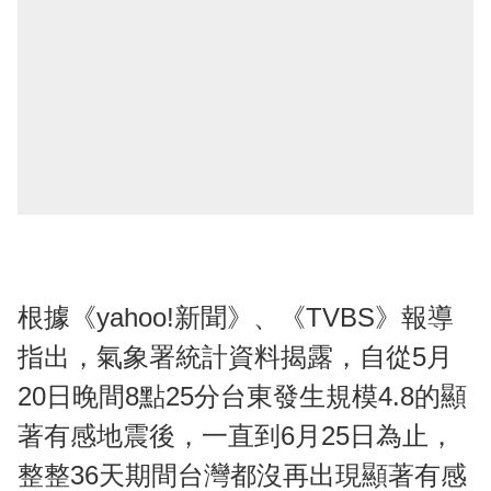
根據《yahoo!新聞》、《TVBS》報導
指出，氣象署統計資料揭露，自從5月
20日晚間8點25分台東發生規模4.8的顯
著有感地震後，一直到6月25日為止，
整整36天期間台灣都沒再出現顯著有感