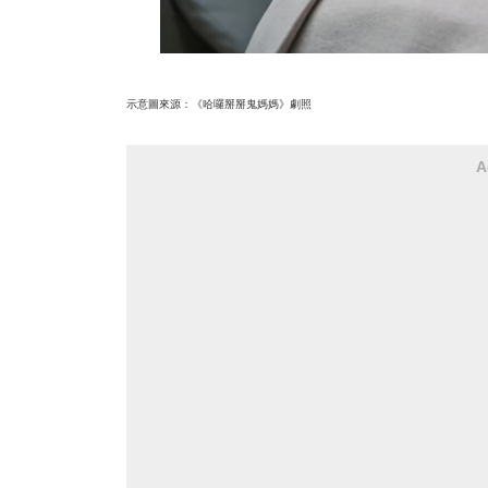
示意圖來源：《哈囉掰掰鬼媽媽》劇照
A