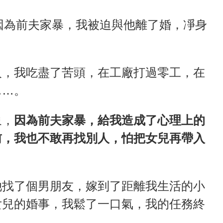
前因為前夫家暴，我被迫與他離了婚，凈身
人，我吃盡了苦頭，在工廠打過零工，在
……。
象，
因為前夫家暴，給我造成了心理上的
前，我也不敢再找別人，怕把女兒再帶入
她找了個男朋友，嫁到了距離我生活的小
女兒的婚事，我鬆了一口氣，我的任務終