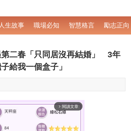
人生故事
職場必知
智慧格言
勵志正向
第二春「只同居沒再結婚」 3年
繼子給我一個盒子」
閱讀文章
arrow_forward_ios