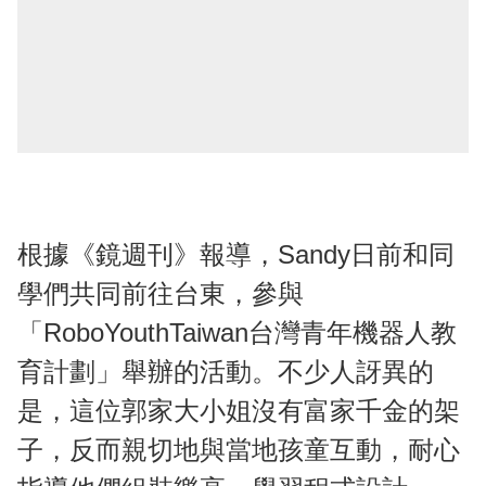
根據《鏡週刊》報導，Sandy日前和同
學們共同前往台東，參與
「RoboYouthTaiwan台灣青年機器人教
育計劃」舉辦的活動。不少人訝異的
是，這位郭家大小姐沒有富家千金的架
子，反而親切地與當地孩童互動，耐心