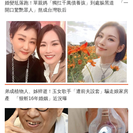
婚變尪落跑！單親媽「獨扛千萬債養孩」到處躲黑道 「一
開口驚艷眾人」熬成台灣歌后
弟成植物人、姊猝逝！玉女歌手「遭前夫設套」騙走娘家房
產 「狠斬16年婚姻」近況曝