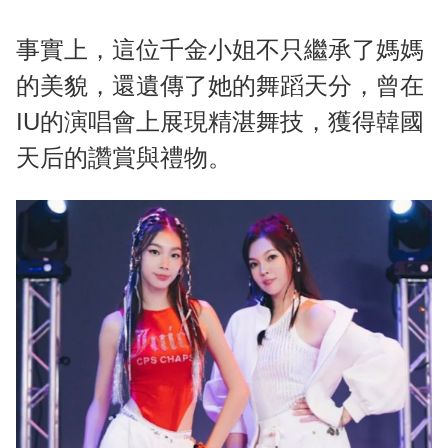
事實上，這位千金小姐不只繼承了媽媽
的美貌，還遺傳了她的舞蹈天分，曾在
IU的演唱會上展現精湛舞技，獲得韓國
天后的讚賞與禮物。