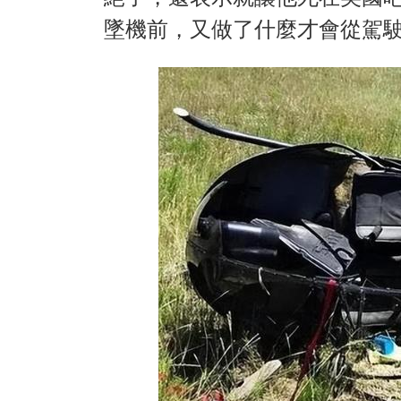
墜機前，又做了什麼才會從駕