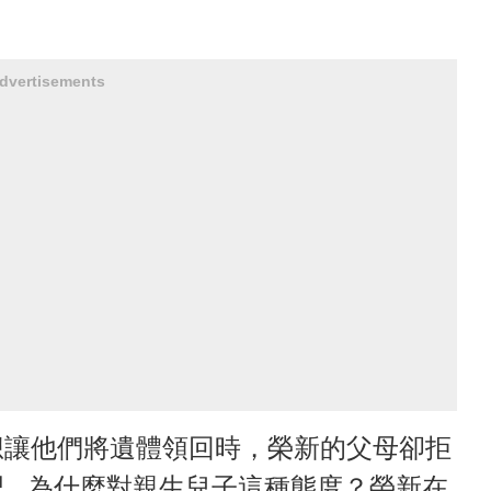
dvertisements
想讓他們將遺體領回時，榮新的父母卻拒
...為什麼對親生兒子這種態度？榮新在