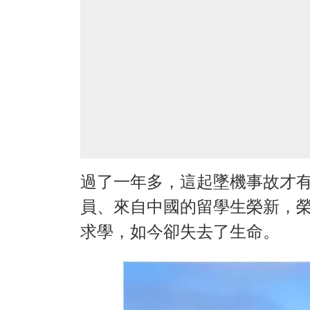
過了一年多，這起墜機事故才
員、來自中國的留學生榮新，
求學，如今卻失去了生命。