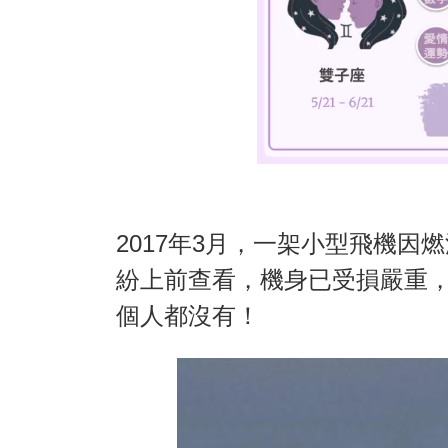
2017年3月，一架小型飛機
紛上前查看，機身已受損嚴重
個人都沒有！