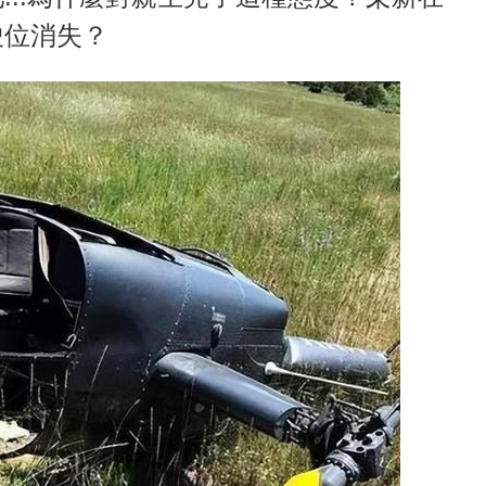
駛位消失？