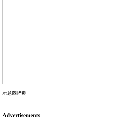
示意圖陸劇
Advertisements