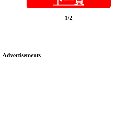
下一頁
1/2
Advertisements