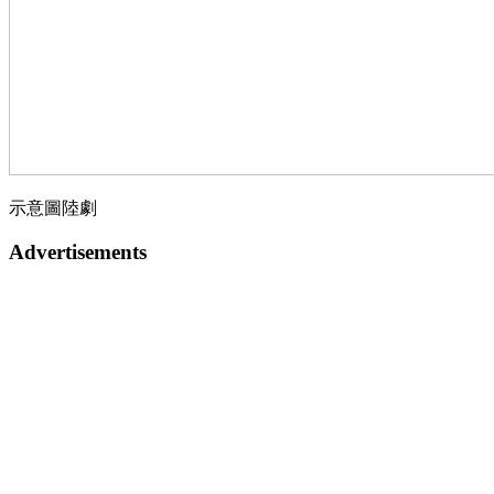
示意圖陸劇
Advertisements