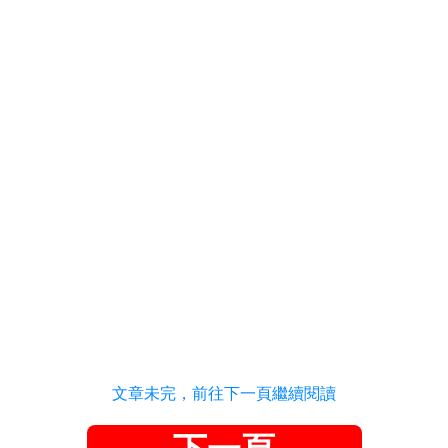
文章未完，前往下一頁繼續閱讀