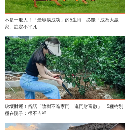
不是一般人！「最容易成功」的5生肖 必能「成為大贏
家」註定不平凡
破壞財運！俗話「陰樹不進家門，進門財富散」 5種樹別
種在院子：很不吉祥