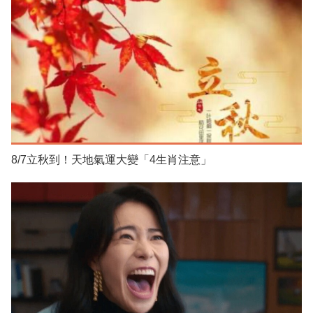
8/7立秋到！天地氣運大變「4生肖注意」