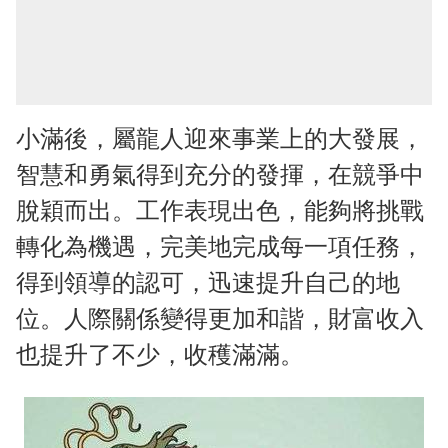
小滿後，屬龍人迎來事業上的大發展，
智慧和勇氣得到充分的發揮，在競爭中
脫穎而出。工作表現出色，能夠將挑戰
轉化為機遇，完美地完成每一項任務，
得到領導的認可，迅速提升自己的地
位。人際關係變得更加和諧，財富收入
也提升了不少，收穫滿滿。