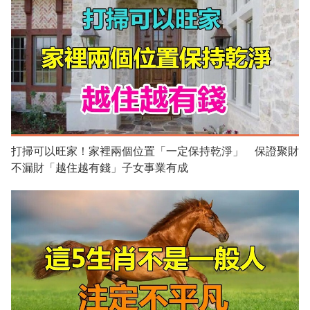
打掃可以旺家！家裡兩個位置「一定保持乾淨」 保證聚財
不漏財「越住越有錢」子女事業有成