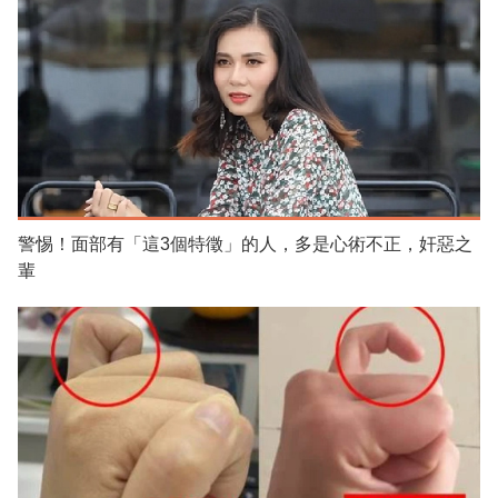
警惕！面部有「這3個特徵」的人，多是心術不正，奸惡之
輩