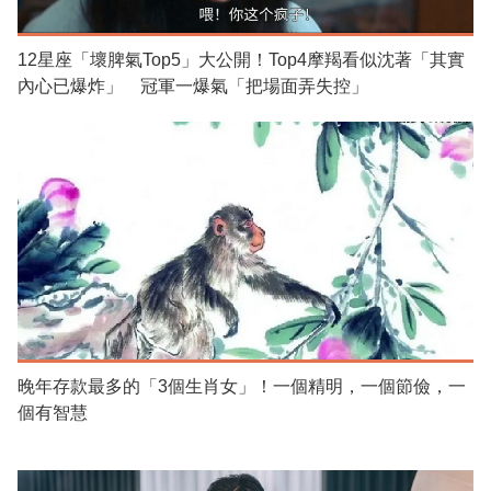
12星座「壞脾氣Top5」大公開！Top4摩羯看似沈著「其實
內心已爆炸」 冠軍一爆氣「把場面弄失控」
晚年存款最多的「3個生肖女」！一個精明，一個節儉，一
個有智慧