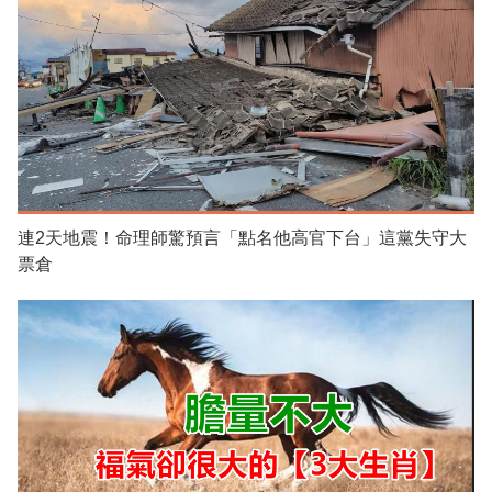
連2天地震！命理師驚預言「點名他高官下台」這黨失守大
票倉