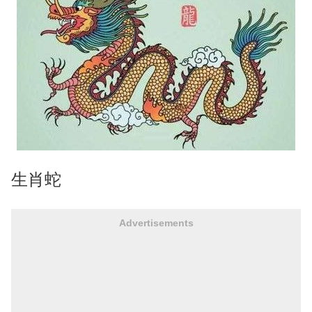
生肖蛇
Advertisements