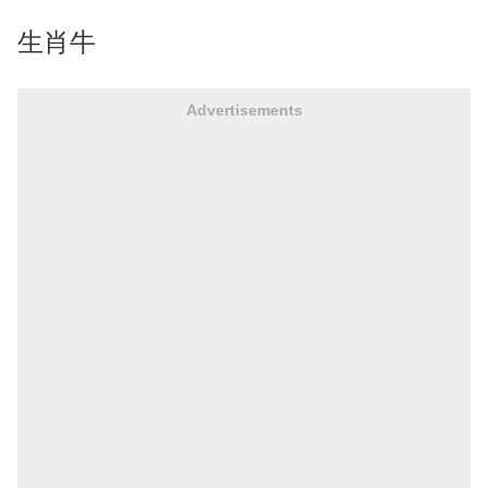
生肖牛
Advertisements