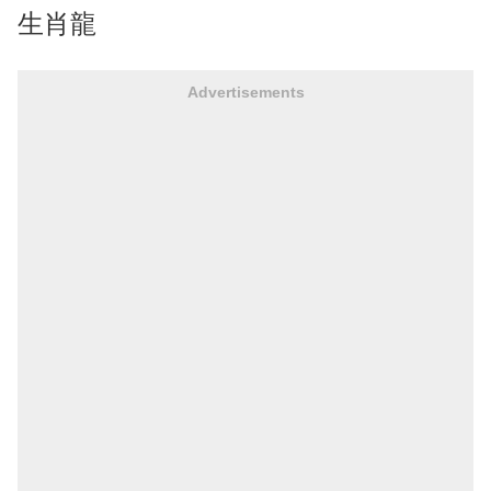
生肖龍
Advertisements