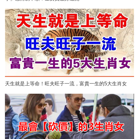
天生就是上等命！旺夫旺子一流，富貴一生的5大生肖女