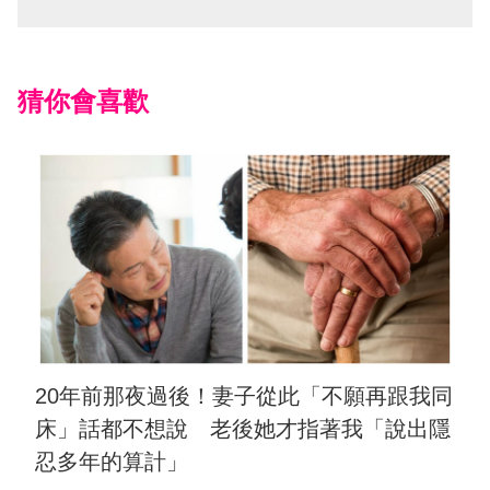
猜你會喜歡
20年前那夜過後！妻子從此「不願再跟我同
床」話都不想說 老後她才指著我「說出隱
忍多年的算計」