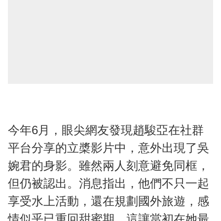
今年6月，眼尖網友發現趙駿亞在社群
平台分享的立槳影片中，意外出現了吳
婉君的身影。雖然兩人刻意避免同框，
但仍被認出。消息指出，他們不只一起
享受水上活動，還在規劃國外旅遊，感
情似乎已重回甜蜜期。這讓當初在她最