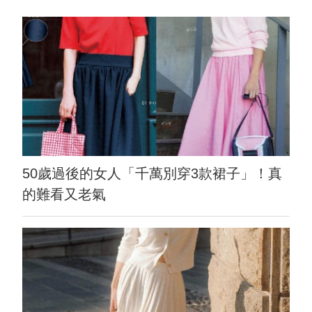
50歲過後的女人「千萬別穿3款裙子」！真
的難看又老氣