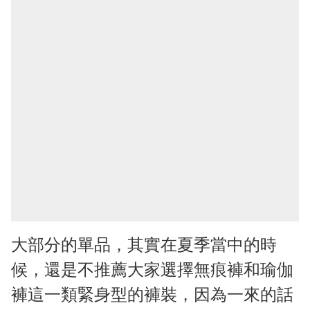
大部分的單品，其實在夏季當中的時
候，還是不推薦大家選擇無痕褲和瑜伽
褲這一類緊身型的褲裝，因為一來的話