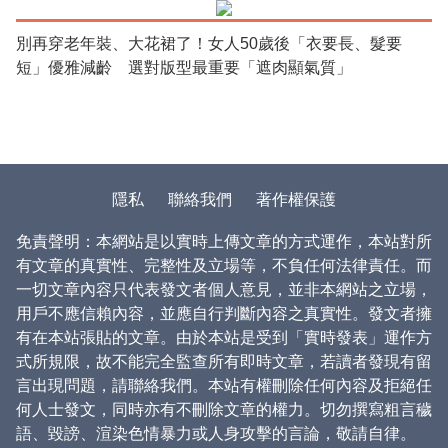
別再穿老年裝、大花裙了！女人50歲後「衣要長、髮要
短」優雅減齡 選對版型最重要「遮肉顯氣質」
隱私
聯絡我們
著作權保護
免責聲明：本網站是以實時上傳文章的方式運作，本站對所
有文章的真實性、完整性及立場等，不負任何法律責任。而
一切文章內容只代表發文者個人意見，並非本網站之立場，
用戶不應信賴內容，並應自行判斷內容之真實性。發文者擁
有在本站張貼的文章。由於本站是受到「實時發表」運作方
式所規限，故不能完全監查所有即時文章，若讀者發現有留
言出現問題，請聯絡我們。本站有權刪除任何內容及拒絕任
何人士發文，同時亦有不刪除文章的權力。切勿撰寫粗言穢
語、毀謗、渲染色情暴力或人身攻擊的言論，敬請自律。