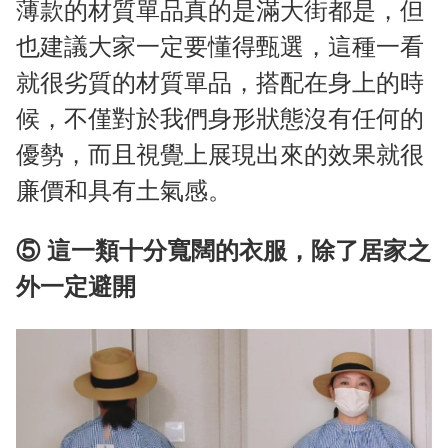
薄款的材質單品真的是滿大街都是，但
也建議大家一定要懂得甄選，這種一看
就很劣質的材質單品，搭配在身上的時
候，不僅對於我們身形狀態沒有任何的
優勢，而且視覺上展現出來的效果就很
廉價和具有土氣感。
⑤ 這一類十分寬闊的衣服，除了居家之
外一定避開