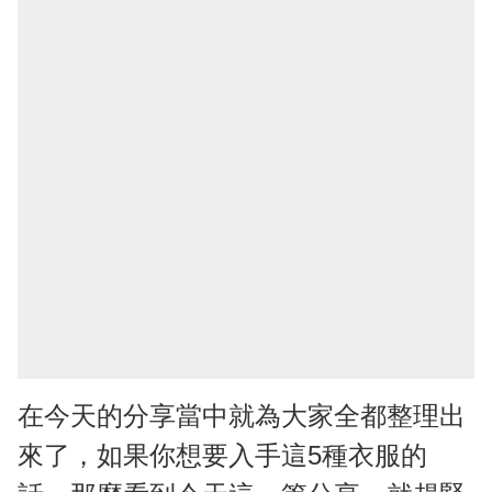
在今天的分享當中就為大家全都整理出
來了，如果你想要入手這5種衣服的