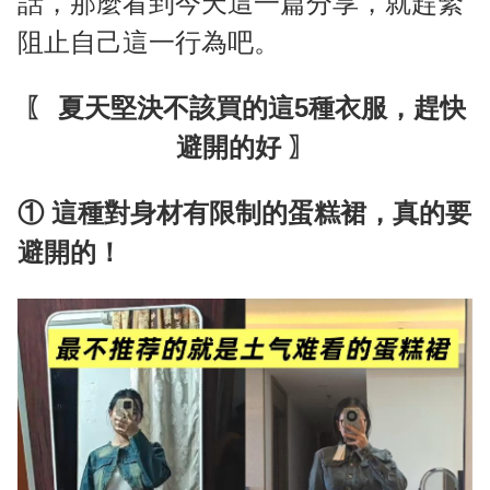
話，那麼看到今天這一篇分享，就趕緊
阻止自己這一行為吧。
〖 夏天堅決不該買的這5種衣服，趕快
避開的好 〗
① 這種對身材有限制的蛋糕裙，真的要
避開的！