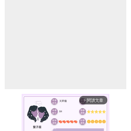
閱讀文章
arrow_forward_ios