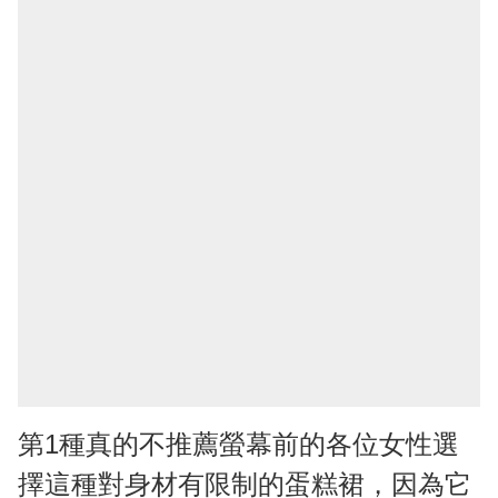
第1種真的不推薦螢幕前的各位女性選
擇這種對身材有限制的蛋糕裙，因為它