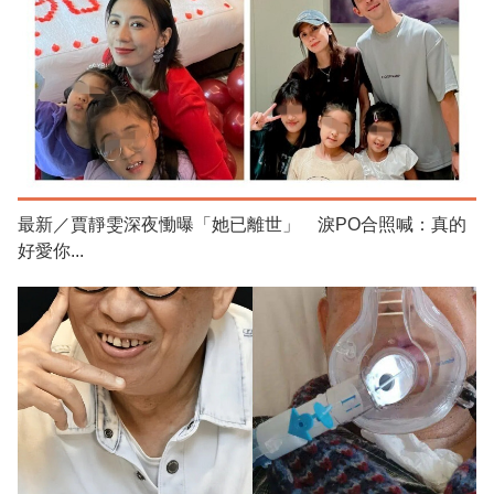
最新／賈靜雯深夜慟曝「她已離世」 淚PO合照喊：真的
好愛你...