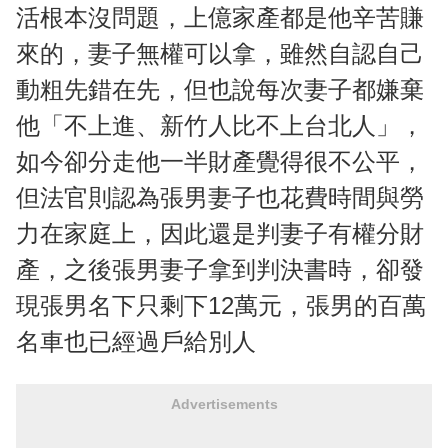
活根本沒問題，上億家產都是他辛苦賺
來的，妻子無權可以拿，雖然自認自己
動粗先錯在先，但也說每次妻子都嫌棄
他「不上進、新竹人比不上台北人」，
如今卻分走他一半財產覺得很不公平，
但法官則認為張男妻子也花費時間與勞
力在家庭上，因此還是判妻子有權分財
產，之後張男妻子拿到判決書時，卻發
現張男名下只剩下12萬元，張男的百萬
名車也已經過戶給別人
Advertisements