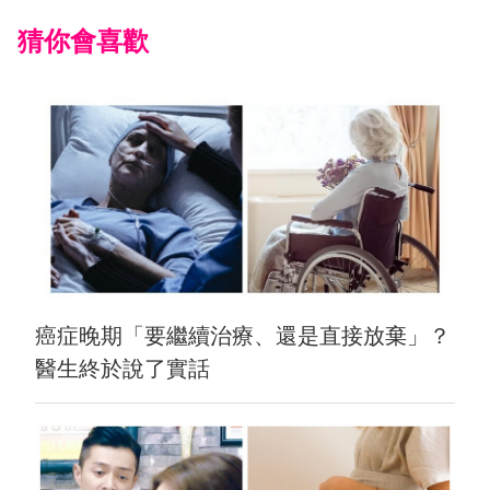
猜你會喜歡
癌症晚期「要繼續治療、還是直接放棄」？
醫生終於說了實話