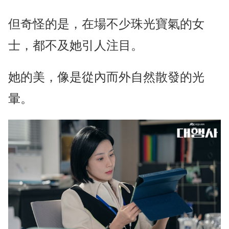
但奇怪的是，在場不少珠光寶氣的女
士，都不及她引人注目。
她的美，像是從內而外自然散發的光
暈。