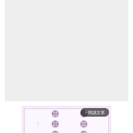
閱讀文章
arrow_forward_ios