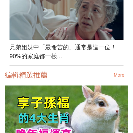
兄弟姐妹中「最命苦的」通常是這一位！
90%的家庭都一樣...
編輯精選推薦
More +