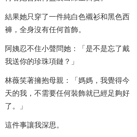
結果她只穿了一件純白色襯衫和黑色西
褲，全身沒有任何首飾。
阿姨忍不住小聲問她：「是不是忘了戴
我送你的珍珠項鏈？」
林薇笑著擁抱母親：「媽媽，我覺得今
天的我，不需要任何裝飾就已經足夠好
了。」
這件事讓我深思。