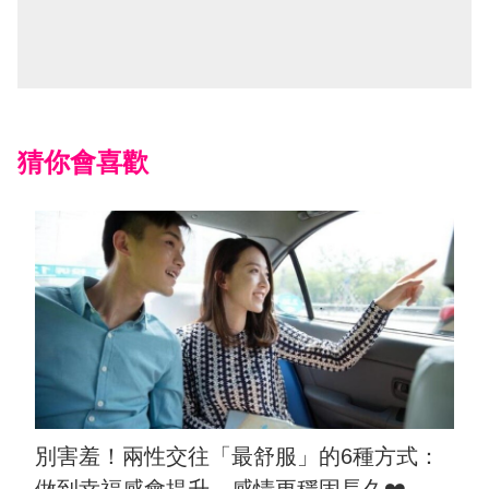
猜你會喜歡
別害羞！兩性交往「最舒服」的6種方式：