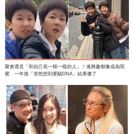
聚會遇見「和自己長一模一樣的人」！連興趣都像成為閨
蜜 一年後「突然想到要驗DNA」結果傻了