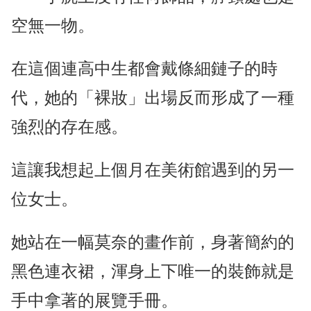
空無一物。
在這個連高中生都會戴條細鏈子的時
代，她的「裸妝」出場反而形成了一種
強烈的存在感。
這讓我想起上個月在美術館遇到的另一
位女士。
她站在一幅莫奈的畫作前，身著簡約的
黑色連衣裙，渾身上下唯一的裝飾就是
手中拿著的展覽手冊。