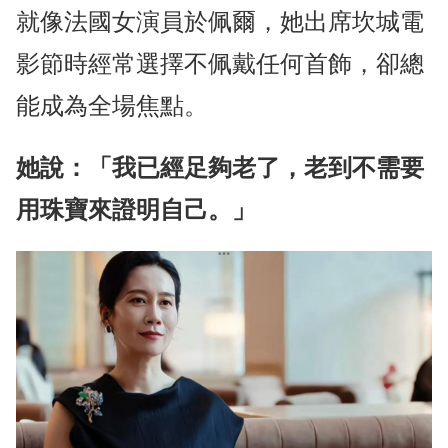
就像法國女演員於佩爾，她出席坎城電
影節時經常選擇不佩戴任何首飾，卻總
能成為全場焦點。
她說：「我已經足夠老了，老到不需要
用珠寶來證明自己。」