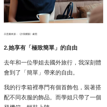
示意圖來源：《許我耀眼》劇照
2.她享有「極致簡單」的自由
去年和一位學姐去國外旅行，我深刻體
會到了「簡單」帶來的自由。
我的行李箱裡專門有個首飾包，裝著搭
配不同衣服的飾品。而學姐只帶了一個