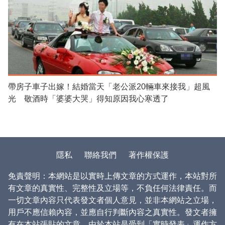
帶房子車子出嫁！結婚當天「老公派20輛車來接我」超風
光 敬酒時「婆婆大哭」得知原因我心寒透了
隱私
聯絡我們
著作權保護
免責聲明：本網站是以實時上傳文章的方式運作，本站對所
有文章的真實性、完整性及立場等，不負任何法律責任。而
一切文章內容只代表發文者個人意見，並非本網站之立場，
用戶不應信賴內容，並應自行判斷內容之真實性。發文者擁
有在本站張貼的文章。由於本站是受到「實時發表」運作方