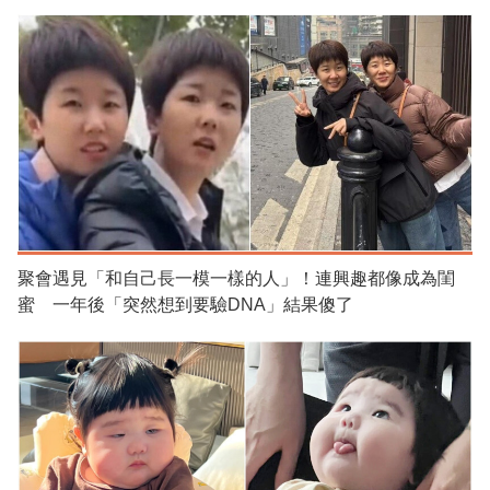
聚會遇見「和自己長一模一樣的人」！連興趣都像成為閨
蜜 一年後「突然想到要驗DNA」結果傻了