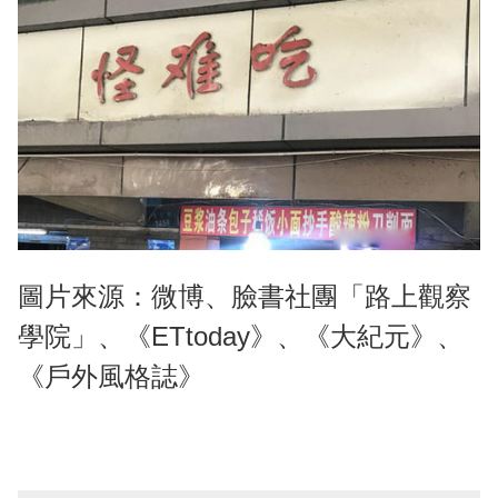
圖片來源：微博、臉書社團「路上觀察
學院」、《ETtoday》、《大紀元》、
《戶外風格誌》