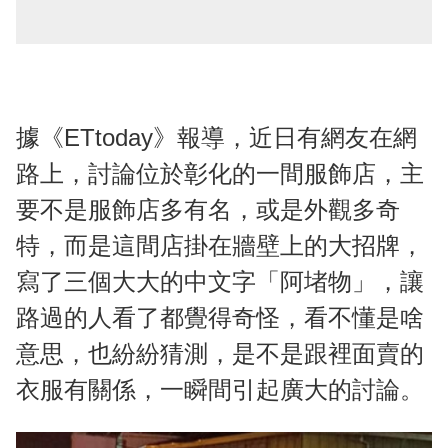
據《ETtoday》報導，近日有網友在網
路上，討論位於彰化的一間服飾店，主
要不是服飾店多有名，或是外觀多奇
特，而是這間店掛在牆壁上的大招牌，
寫了三個大大的中文字「阿堵物」，讓
路過的人看了都覺得奇怪，看不懂是啥
意思，也紛紛猜測，是不是跟裡面賣的
衣服有關係，一瞬間引起廣大的討論。