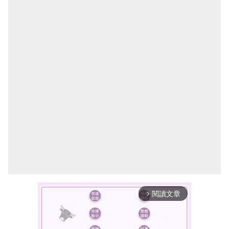
閱讀文章
arrow_forward_ios