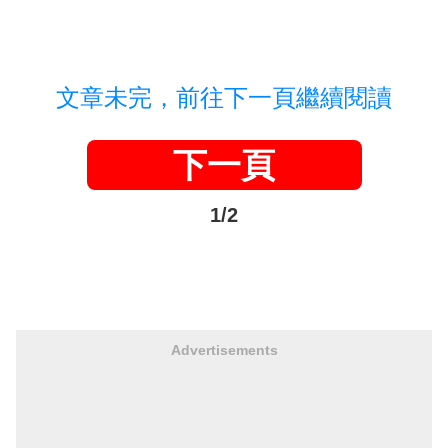
文章未完，前往下一頁繼續閱讀
下一頁
1/2
Advertisements