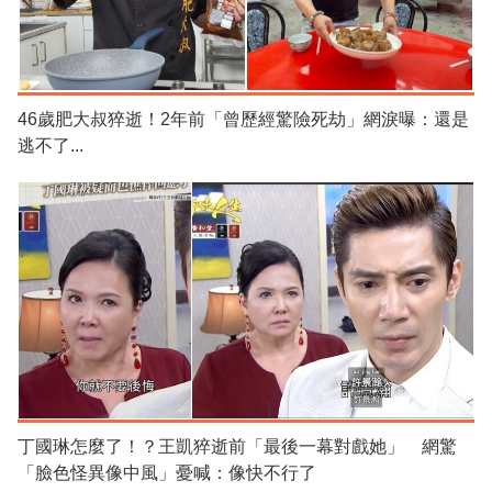
46歲肥大叔猝逝！2年前「曾歷經驚險死劫」網淚曝：還是
逃不了...
丁國琳怎麼了！？王凱猝逝前「最後一幕對戲她」 網驚
「臉色怪異像中風」憂喊：像快不行了