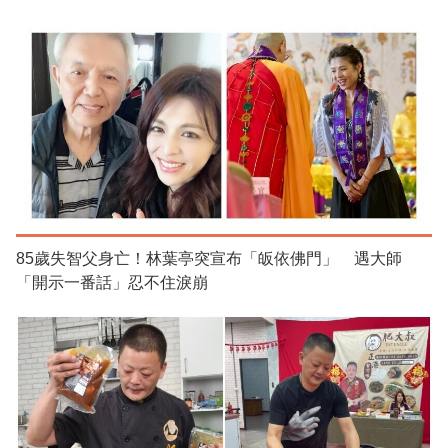
85歲失智父身亡！林葉亭突宣布「皈依佛門」 遇大師
「開示一番話」忍不住淚崩