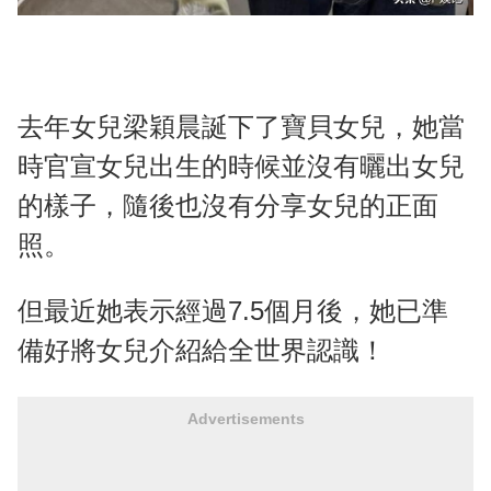
去年女兒梁穎晨誕下了寶貝女兒，她當
時官宣女兒出生的時候並沒有曬出女兒
的樣子，隨後也沒有分享女兒的正面
照。
但最近她表示經過7.5個月後，她已準
備好將女兒介紹給全世界認識！
Advertisements