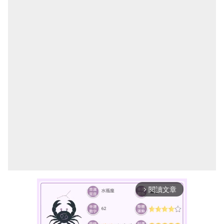
閱讀文章
arrow_forward_ios