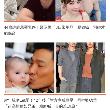
44歲許維恩罹乳癌！醫示警「3日常用品」易致癌：別碰才
能保命
當年親吻1歲嬰！42年後「對方竟成巨星」同框劉德華
「超高顏值如兄弟」粉絲喊：真的差19歲？