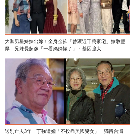
大咖男星妹妹出嫁！全身金飾「曾獲近千萬豪宅」嫁妝豐
厚 兄妹長超像「一看媽媽懂了」：基因強大
送別亡夫3年！丁強遺孀「不投靠美國兒女」 獨留台灣