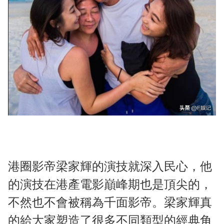
港圈影帝梁家輝的演技就深入民心，他
的演技在港產電影巔峰期也是頂尖的，
不然也不會被稱為千面影帝。梁家輝真
的給大家塑造了很多不同類型的經典角