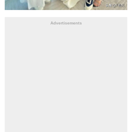
Advertisements