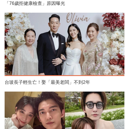
「76歲拒健康檢查」原因曝光
台玻長子輕生亡！娶「最美老闆」不到2年