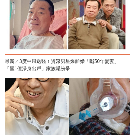
最新／3度中風送醫！資深男星爆離婚「斷50年髮妻」
「砸1億淨身出戶」家族爆紛爭