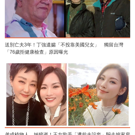
送別亡夫3年！丁強遺孀「不投靠美國兒女」 獨留台灣
「76歲拒健康檢查」原因曝光
弟成植物人、姊猝逝！玉女歌手「遭前夫設套」騙走娘家房