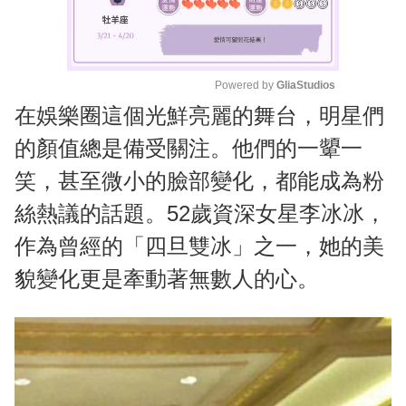
Powered by 
GliaStudios
在娛樂圈這個光鮮亮麗的舞台，明星們
M
u
的顏值總是備受關注。他們的一顰一
t
笑，甚至微小的臉部變化，都能成為粉
e
絲熱議的話題。52歲資深女星李冰冰，
作為曾經的「四旦雙冰」之一，她的美
貌變化更是牽動著無數人的心。