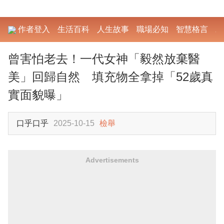
作者登入
生活百科
人生故事
職場必知
智慧格言
勵
曾害怕老去！一代女神「毅然放棄醫
美」回歸自然 填充物全拿掉「52歲真
實面貌曝」
口乎口乎
2025-10-15
檢舉
Advertisements