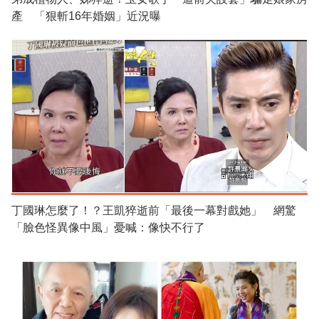
產 「狠斬16年婚姻」近況曝
丁國琳怎麼了！？王凱猝逝前「最後一幕對戲她」 網驚
「臉色怪異像中風」憂喊：像快不行了