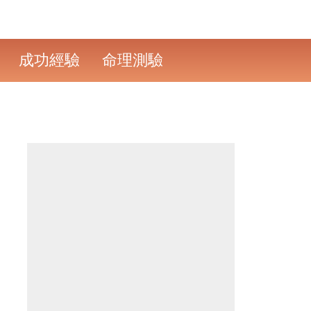
成功經驗
命理測驗