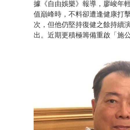
據《自由娛樂》報導，廖峻年
值巔峰時，不料卻遭逢健康打擊
次，但他仍堅持復健之餘持續
出。近期更積極籌備重啟「施