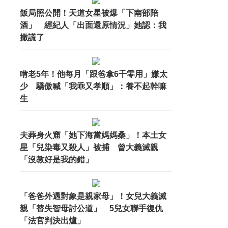
飯局照公開！天道女星被爆「下南部陪
酒」 經紀人「出面還原情況」她認：我
撒謊了
啃老5年！他每月「跟爸拿6千零用」嫌太
少 驕傲喊「我乖又孝順」：養不起幹嘛
生
夫葬身火窟「她下海當媽媽桑」！本土女
星「兒染毒又殺人」被捕 曾大義滅親
「沒教好是我的錯」
「爸爸外遇對象是親家母」！女兒大義滅
親「替失智母討公道」 5兒女聯手復仇
「法官判決出爐」