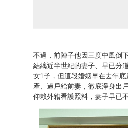
不過，前陣子他因三度中風倒
結縭近半世紀的妻子、早已分道
女1子，但這段婚姻早在去年底
產、過戶給前妻，徹底淨身出
仰賴外籍看護照料，妻子早已