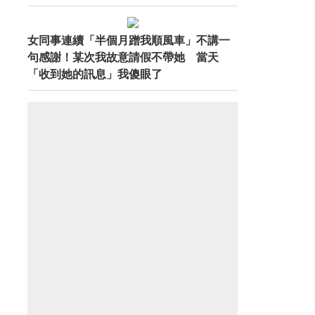
女同事連續「半個月蹭我順風車」不講一
句感謝！某次我故意請假不帶她 當天
「收到她的訊息」我傻眼了