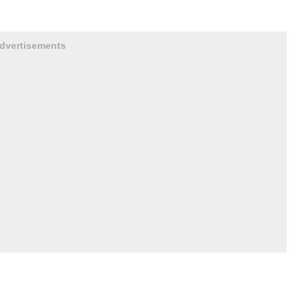
dvertisements