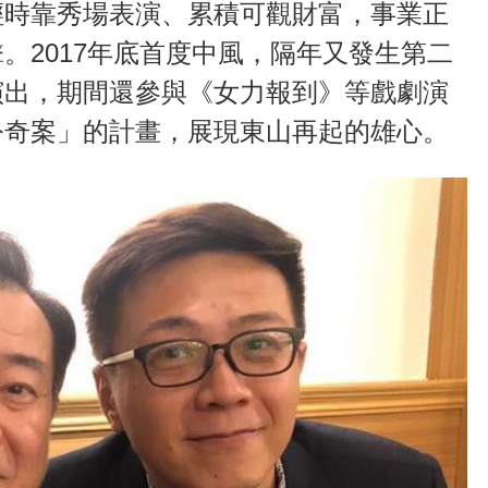
輕時靠秀場表演、累積可觀財富，事業正
。2017年底首度中風，隔年又發生第二
演出，期間還參與《女力報到》等戲劇演
公奇案」的計畫，展現東山再起的雄心。