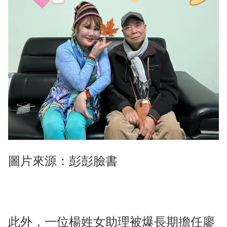
圖片來源：彭彭臉書
此外，一位楊姓女助理被爆長期擔任廖