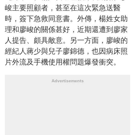
峻主要照顧者，甚至在這次緊急送醫
時，簽下急救同意書。外傳，楊姓女助
理和廖峻的關係甚好，近期還遭到廖家
人提告、頗具敵意。另一方面，廖峻的
經紀人蔣少與兒子廖錦德，也因病床照
片外流及手機使用權問題爆發衝突。
Advertisements