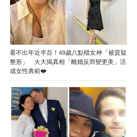
看不出年近半百！49歲八點檔女神「被質疑
整形」 火大揭真相「離婚反而變更美」活
成女性典範❤️